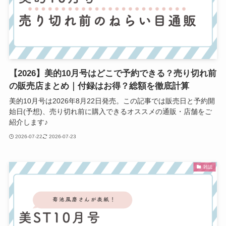
【2026】美的10月号はどこで予約できる？売り切れ前
の販売店まとめ｜付録はお得？総額を徹底計算
美的10月号は2026年8月22日発売。この記事では販売日と予約開
始日(予想)、売り切れ前に購入できるオススメの通販・店舗をご
紹介します♪
2026-07-22
2026-07-23
雑誌