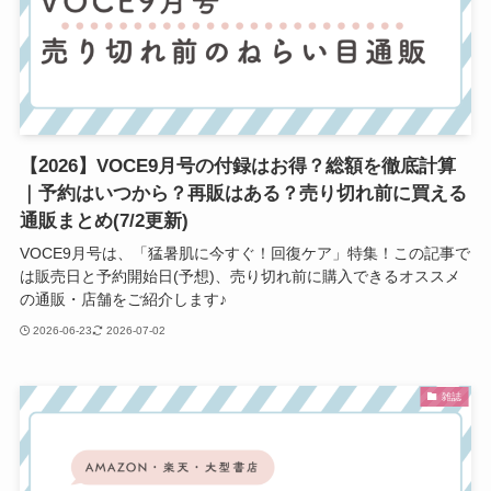
【2026】VOCE9月号の付録はお得？総額を徹底計算
｜予約はいつから？再販はある？売り切れ前に買える
通販まとめ(7/2更新)
VOCE9月号は、「猛暑肌に今すぐ！回復ケア」特集！この記事で
は販売日と予約開始日(予想)、売り切れ前に購入できるオススメ
の通販・店舗をご紹介します♪
2026-06-23
2026-07-02
雑誌