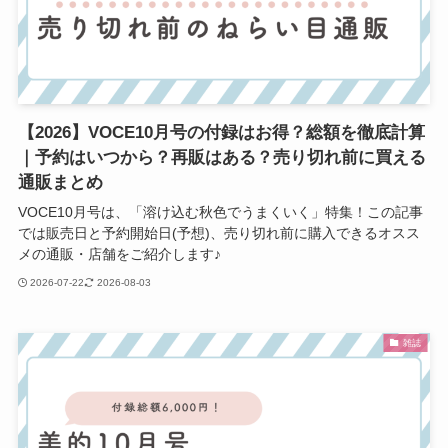
【2026】VOCE10月号の付録はお得？総額を徹底計算
｜予約はいつから？再販はある？売り切れ前に買える
通販まとめ
VOCE10月号は、「溶け込む秋色でうまくいく」特集！この記事
では販売日と予約開始日(予想)、売り切れ前に購入できるオスス
メの通販・店舗をご紹介します♪
2026-07-22
2026-08-03
雑誌