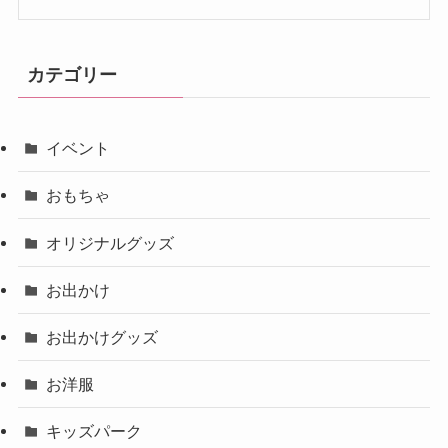
カテゴリー
イベント
おもちゃ
オリジナルグッズ
お出かけ
お出かけグッズ
お洋服
キッズパーク