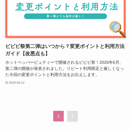
ビビビ祭第二弾はいつから？変更ポイントと利用方法
ガイド【改悪点も】
ホットペッパービュティーで開催されるビビビ祭！2026年6月、
第二弾の開催が発表されました。リピート利用限定と厳しくなっ
た今回の変更ポイントと利用方法をお伝えします。
2026-06-12
1
2