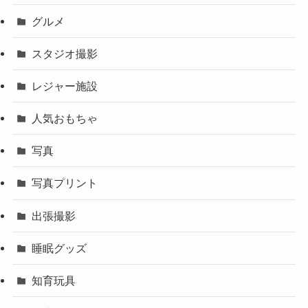
グルメ
スタジオ撮影
レジャー施設
人気おもちゃ
写真
写真プリント
出張撮影
睡眠グッズ
知育玩具