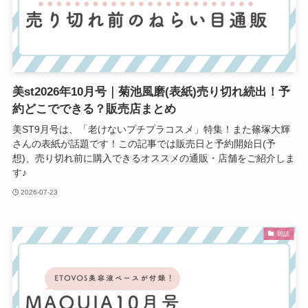
美st2026年10月号｜菊池風磨(表紙)売り切れ続出！予
約どこでできる？販売店まとめ
美ST9月号は、「老けないプチプラコスメ」特集！また篠塚大輝
さんの表紙が話題です！この記事では販売日と予約開始日(予
想)、売り切れ前に購入できるオススメの通販・店舗をご紹介しま
す♪
2026-07-23
雑誌