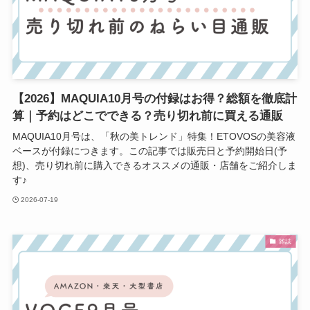
【2026】MAQUIA10月号の付録はお得？総額を徹底計
算｜予約はどこでできる？売り切れ前に買える通販
MAQUIA10月号は、「秋の美トレンド」特集！ETOVOSの美容液
ベースが付録につきます。この記事では販売日と予約開始日(予
想)、売り切れ前に購入できるオススメの通販・店舗をご紹介しま
す♪
2026-07-19
雑誌