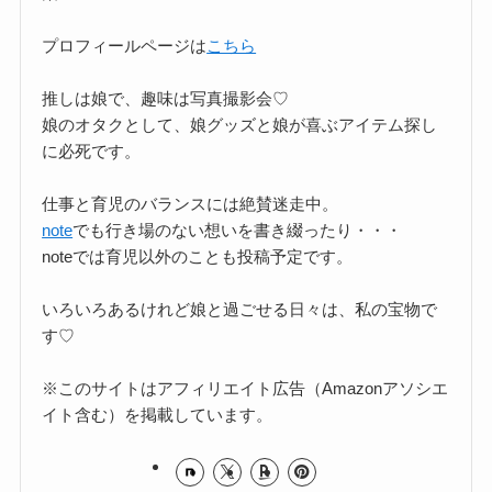
プロフィールページは
こちら
推しは娘で、趣味は写真撮影会♡
娘のオタクとして、娘グッズと娘が喜ぶアイテム探し
に必死です。
仕事と育児のバランスには絶賛迷走中。
note
でも行き場のない想いを書き綴ったり・・・
noteでは育児以外のことも投稿予定です。
いろいろあるけれど娘と過ごせる日々は、私の宝物で
す♡
※このサイトはアフィリエイト広告（Amazonアソシエ
イト含む）を掲載しています。