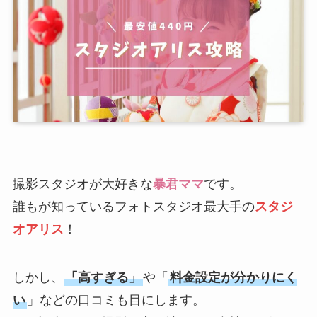
撮影スタジオが大好きな
暴君ママ
です。
誰もが知っているフォトスタジオ最大手の
スタジ
オアリス
！
しかし、
「高すぎる」
や「
料金設定が分かりにく
い
」などの口コミも目にします。