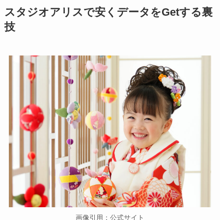
スタジオアリスで安くデータをGetする裏
技
画像引用：公式サイト