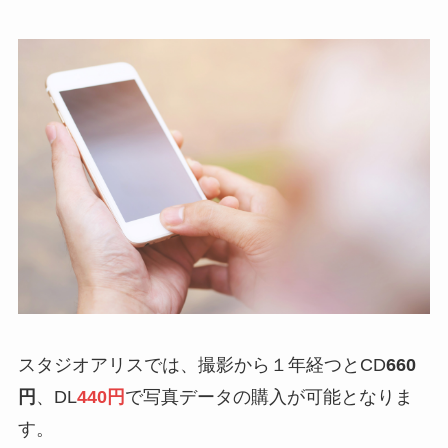
スタジオアリスでは、撮影から１年経つとCD
660
円
、DL
440円
で写真データの購入が可能となりま
す。