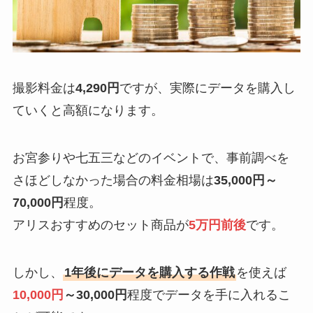
撮影料金は
4,290円
ですが、実際にデータを購入し
ていくと高額になります。
お宮参りや七五三などのイベントで、事前調べを
さほどしなかった場合の料金相場は
35,000円～
70,000円
程度。
アリスおすすめのセット商品が
5万円前後
です。
しかし、
1年後にデータを購入する作戦
を使えば
10,000円
～30,000円
程度でデータを手に入れるこ