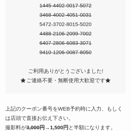
1445-4402-0017-5072
3468-4002-4051-0031
5472-3702-8015-5020
4488-2106-2099-7002
6407-2806-6083-3071
9410-1206-0087-8050
ご利用ありがとうございました!
ご連絡不要・無断使用大歓迎です
上記のクーポン番号をWEB予約時に入力、もしく
は店頭で直接お伝え下さい。
撮影料が
3,000円
→1,500円
と半額になります。