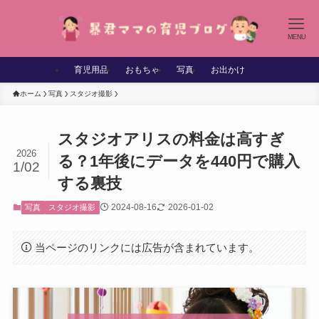
MENU
育児用品
おもちゃ
写真
お出かけ
ホーム
写真
スタジオ撮影
スタジオアリスの料金は高すぎ
2026
る？1年後にデータを440円で購入
1/02
する裏技
2024-08-16
2026-01-02
写真
スタジオ撮影
当ページのリンクには広告が含まれています。