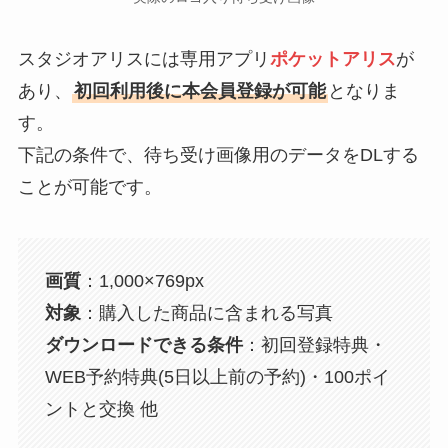
スタジオアリスには専用アプリ
ポケットアリス
が
あり、
初回利用後に本会員登録が可能
となりま
す。
下記の条件で、待ち受け画像用のデータをDLする
ことが可能です。
画質
：1,000×769px
対象
：購入した商品に含まれる写真
ダウンロードできる条件
：初回登録特典・
WEB予約特典(5日以上前の予約)・100ポイ
ントと交換 他