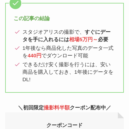
この記事の結論
スタジオアリスの撮影で、
すぐにデー
タを手に入れるには
相場5万円～
必要
1年後なら商品化した写真のデータ一式
を
440円
でダウンロード可能
できるだけ安く撮影を行うには、安い
商品を購入しておき、1年後にデータを
DL!
＼初回限定
撮影料半額
クーポン配布中／
クーポンコード