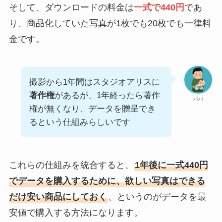
そして、ダウンロードの料金は
一式で440円
であ
り、商品化していた写真が1枚でも20枚でも一律料
金です。
撮影から1年間はスタジオアリスに
著作権
があるが、1年経ったら著作
パパ
権が無くなり、データを贈呈でき
るという仕組みらしいです
これらの仕組みを統合すると、
1年後に一式440円
でデータを購入するために、欲しい写真はできる
だけ安い商品にしておく
、というのがデータを最
安値で購入する方法になります。