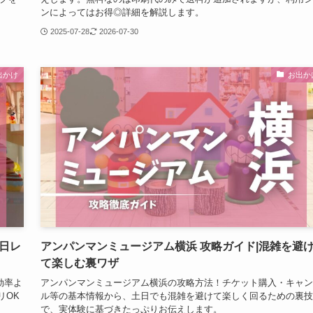
ンによってはお得◎詳細を解説します。
2025-07-28
2026-07-30
出かけ
お出か
日レ
アンパンマンミュージアム横浜 攻略ガイド|混雑を避
て楽しむ裏ワザ
効率よ
アンパンマンミュージアム横浜の攻略方法！チケット購入・キャン
リOK
ル等の基本情報から、土日でも混雑を避けて楽しく回るための裏技
で、実体験に基づきたっぷりお伝えします。