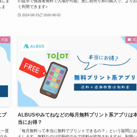
雑しま
の提示で保護者無料で入場が可能。更に前売り券の購入で、よりお
しま
く利用できます♪
2024-08-23
2026-08-02
写真
写
にプ
ALBUSやみてねなどの毎月無料プリント系アプリは
当にお得？
に一度
「毎月無料って本当に無料でプリントできるの？」という疑問にお
クを
えします。無料なのは印刷代のみで送料が追加されますが、利用シ