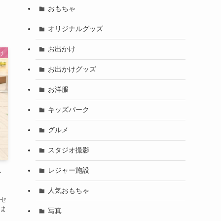
おもちゃ
オリジナルグッズ
お出かけ
け
お出かけグッズ
お洋服
キッズパーク
グルメ
スタジオ撮影
レジャー施設
け
人気おもちゃ
セ
ま
写真