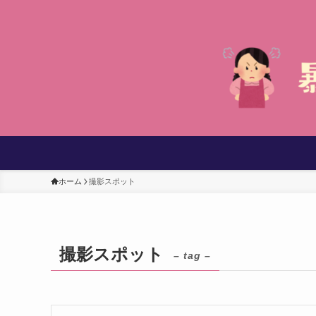
ホーム
撮影スポット
撮影スポット
– tag –