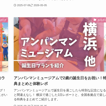
2025-07-06
2026-05-05
出かけ
お出か
のラ
アンパンマンミュージアムで2歳の誕生日をお祝い！
典まとめと体験レポ
グ！
アンパンマンミュージアムで誕生日を過ごしたら特別な記念になる
こがい
と間違えなし！ 横浜で過ごした1日レポートと、全国各拠点で楽し
る特典をまとめてご紹介します。
2025-09-29
2026-05-05