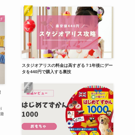
け
スタジオアリスの料金は高すぎる？1年後にデー
タを440円で購入する裏技
！
お
遊