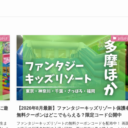
出かけ
お出か
に遊
【2026年8月最新】ファンタジーキッズリゾート保護
無料クーポンはどこでもらえる？限定コード公開中
生ま
ファンタジーキッズリゾートの無料クーポンコードを配布中！ 画