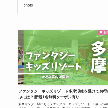
photo
お
ファンタジーキッズリゾート多摩混雑を避けてお得
ぶには？|新規1名無料クーポン有り
多摩センター駅にあるファンタジーキッズリゾート。0歳～小学