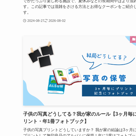
でがたっぷり楽しめる施設で、夏休みなどの長期間中はより混
す。この記事では混雑をさける方法とお得なクーポンをご紹介
す。
2024-08-27
2026-08-02
子供の写真どうしてる？我が家のルール【3ヶ月毎
リント・年1冊フォトブック】
子供の写真プリントどうしていますか？ 我が家の結論は3ヶ月
プリントして無印良品のアルバムに保管！年に1度はフォトブッ