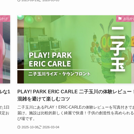
出かけ
お出か
ルな1
PLAY! PARK ERIC CARLE 二子玉川の体験レビュー
混雑を避けて楽しむコツ
た1日
二子玉川にあるPLAY！ERIC-CARLEの体験レビューを写真付きで
限定お
届け。施設は比較的新しく綺麗で快適！子供の創造性を高められる
び場です。
2025-10-08
2026-03-04