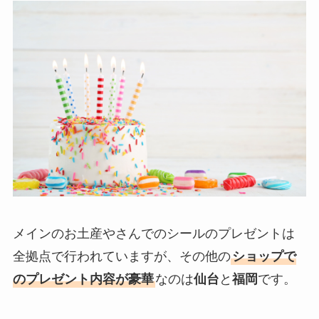
メインのお土産やさんでのシールのプレゼントは
全拠点で行われていますが、その他の
ショップで
のプレゼント内容が豪華
なのは
仙台
と
福岡
です。