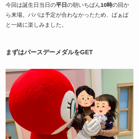
今回は誕生日当日の
平日
の朝いちばん
10時
の回か
ら来場。パパは予定が合わなかったため、ばぁば
と一緒に楽しみました。
まずはバースデーメダルをGET