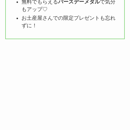
無料でもらえる
バースデーメダル
で気分
もアップ♡
お土産屋さんでの限定プレゼントも忘れ
ずに！