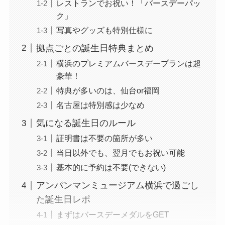
レストランでお祝い！「バースデーパッ
ク」
写真やグッズも特別仕様に
拠点ごとの誕生日特典まとめ
横浜のプレミアムバースデープランは超
豪華！
特典が多いのは、仙台or福岡
名古屋は特別感は少なめ
気になる誕生日のルール
証明書は不要の箇所が多い
当日以外でも、翌月でもお祝い可能
基本的に予約は不要(できない)
アンパンマンミュージアム横浜で過ごし
た誕生日レポ
まずはバースデーメダルをGET