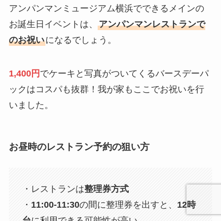
アンパンマンミュージアム横浜でできるメインの
お誕生日イベントは、
アンパンマンレストランで
のお祝い
になるでしょう。
1,400円
でケーキと写真がついてくるバースデーパ
ックはコスパも抜群！我が家もここでお祝いを行
いました。
お昼時のレストラン予約の狙い方
・レストランは
整理券方式
・
11:00-11:30
の間に整理券を出すと、
12時
台
に利用できる可能性が高い