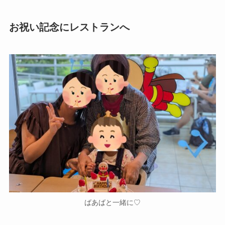
お祝い記念にレストランへ
ばあばと一緒に♡