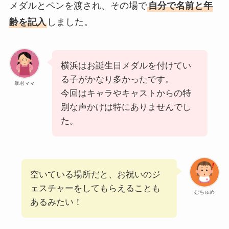
メダルとペンを渡され、その場で
自分で名前と年
齢を記入
しました。
横浜はお誕生日メダルを付けてい
る子がかなり多かったです。
暴君ママ
今回はキャラやキャストからの特
別な声かけは特にありませんでし
た。
空いている場所だと、お祝いのジ
ェスチャーをしてもらえることも
むちゅめ
あるみたい！