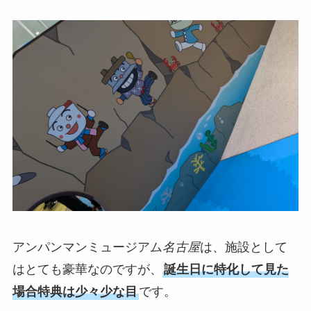
アンパンマンミュージアム
名古屋
は、施設として
はとても豪華なのですが、
誕生日に特化して見た
場合特典は少々少な目
です。