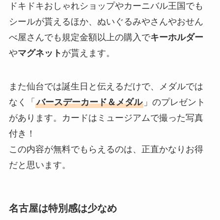
ドキドキおしゃれショップやカーニバル王国でも
シールが貰えるほか、ぬいぐるみやさんやおせん
べ屋さんでも規定金額以上の購入で
キーホルダー
や
マグネット
が貰えます。
また仙台では誕生日と伝えるだけで、メダルでは
なく「
バースデーカード＆メダル
」のプレゼント
があります。カードはミュージアムで撮った写真
付き！
この内容が無料でもらえるのは、正直かなりお得
だと思います。
名古屋は特別感は少なめ