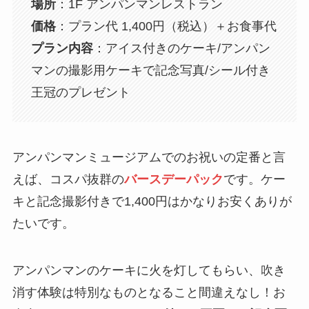
場所
：1F アンパンマンレストラン
価格
：プラン代 1,400円（税込）＋お食事代
プラン内容
：アイス付きのケーキ/アンパン
マンの撮影用ケーキで記念写真/シール付き
王冠のプレゼント
アンパンマンミュージアムでのお祝いの定番と言
えば、コスパ抜群の
バースデーパック
です。ケー
キと記念撮影付きで1,400円はかなりお安くありが
たいです。
アンパンマンのケーキに火を灯してもらい、吹き
消す体験は特別なものとなること間違えなし！お