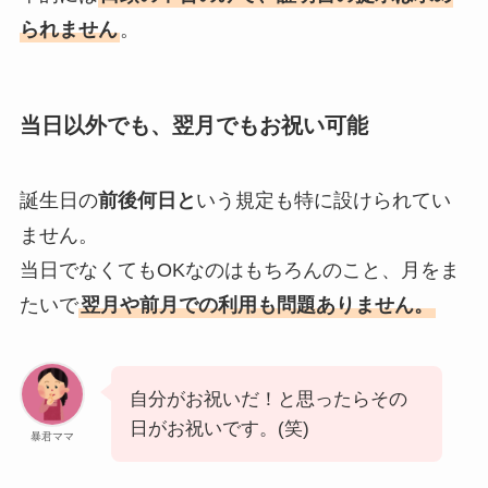
られません
。
当日以外でも、翌月でもお祝い可能
誕生日の
前後何日と
いう規定も特に設けられてい
ません。
当日でなくてもOKなのはもちろんのこと、月をま
たいで
翌月や前月での利用も問題ありません。
自分がお祝いだ！と思ったらその
日がお祝いです。(笑)
暴君ママ