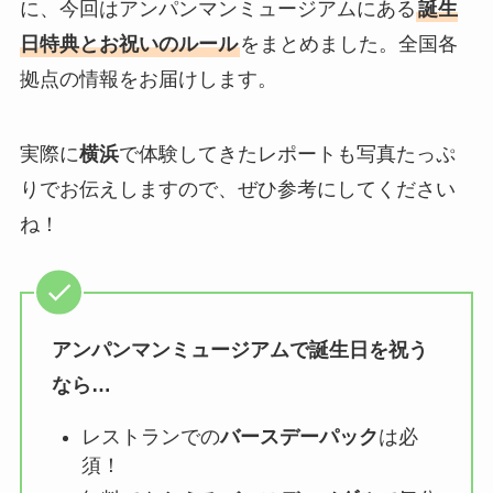
に、今回はアンパンマンミュージアムにある
誕生
日特典とお祝いのルール
をまとめました。全国各
拠点の情報をお届けします。
実際に
横浜
で体験してきたレポートも写真たっぷ
りでお伝えしますので、ぜひ参考にしてください
ね！
アンパンマンミュージアムで誕生日を祝う
なら…
レストランでの
バースデーパック
は必
須！