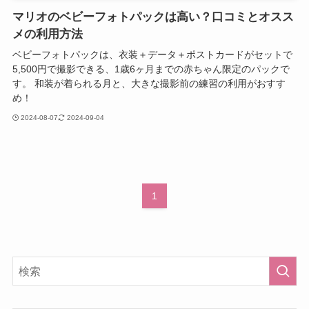
マリオのベビーフォトパックは高い？口コミとオスス
メの利用方法
ベビーフォトパックは、衣装＋データ＋ポストカードがセットで
5,500円で撮影できる、1歳6ヶ月までの赤ちゃん限定のパックで
す。 和装が着られる月と、大きな撮影前の練習の利用がおすす
め！
2024-08-07
2024-09-04
1