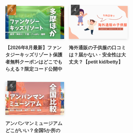
【2026年8月最新】ファン
海外通販の子供服の口コミ
タジーキッズリゾート保護
は？届かない・安全性は大
者無料クーポンはどこでも
丈夫？【petit kid/betty】
らえる？限定コード公開中
アンパンマンミュージアム
どこがいい？全国5か所の