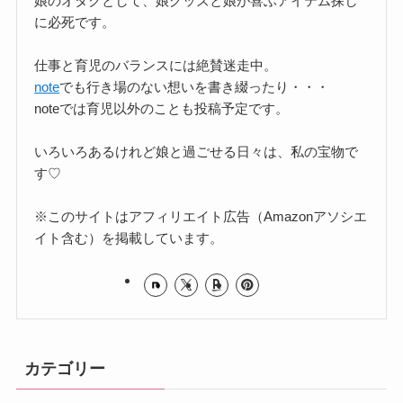
娘のオタクとして、娘グッズと娘が喜ぶアイテム探し
に必死です。
仕事と育児のバランスには絶賛迷走中。
note
でも行き場のない想いを書き綴ったり・・・
noteでは育児以外のことも投稿予定です。
いろいろあるけれど娘と過ごせる日々は、私の宝物で
す♡
※このサイトはアフィリエイト広告（Amazonアソシエ
イト含む）を掲載しています。
カテゴリー