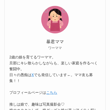
暴君ママ
ワーママ
2歳の娘を育てるワーママ。
旦那にキレ散らかしながらも、楽しい家庭を作るべく
奮闘中。
日々の愚痴は
X
でも発信しています←。ママ友も募
集！！
プロフィールページは
こちら
推しは娘で、趣味は写真撮影会♡