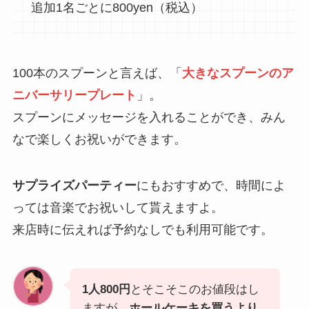
追加1名ごとに800yen（税込）
100本のスプーンと言えば、「
大きなスプーンのア
ニバーサリープレート
」。
スプーンにメッセージを入れることができ、みん
なで楽しくお祝いができます。
サプライズパーティー
にもおすすめで、時間によ
っては音楽でお祝いして貰えますよ。
来店時に伝えれば予約なしでも利用可能です。
1人800円
とそこそこのお値段はし
ますが、
ホールケーキを買うより