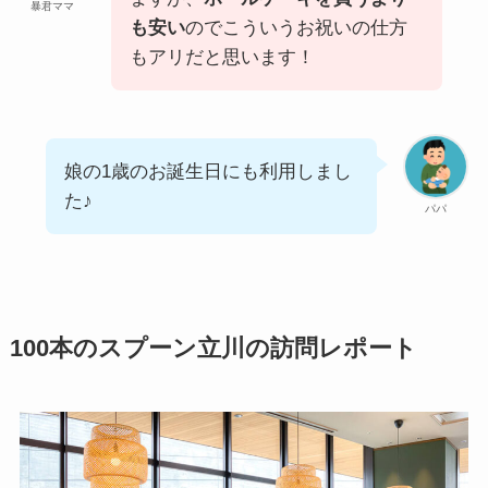
暴君ママ
も安い
のでこういうお祝いの仕方
もアリだと思います！
娘の1歳のお誕生日にも利用しまし
た♪
パパ
100本のスプーン立川の訪問レポート