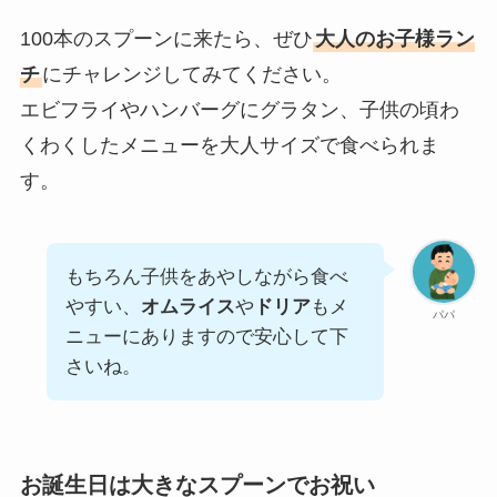
100本のスプーンに来たら、ぜひ
大人のお子様ラン
チ
にチャレンジしてみてください。
エビフライやハンバーグにグラタン、子供の頃わ
くわくしたメニューを大人サイズで食べられま
す。
もちろん子供をあやしながら食べ
やすい、
オムライス
や
ドリア
もメ
パパ
ニューにありますので安心して下
さいね。
お誕生日は大きなスプーンでお祝い