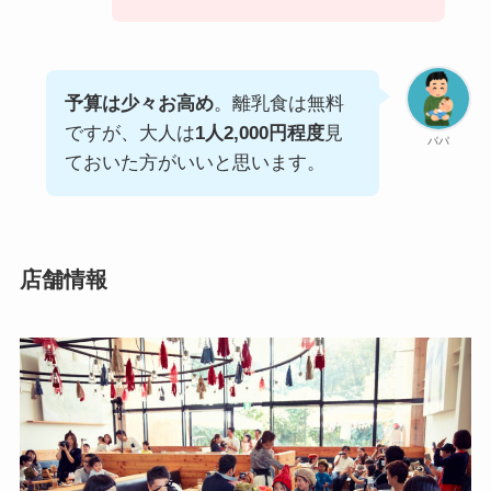
予算は少々お高め
。離乳食は無料
ですが、大人は
1人2,000円程度
見
パパ
ておいた方がいいと思います。
店舗情報