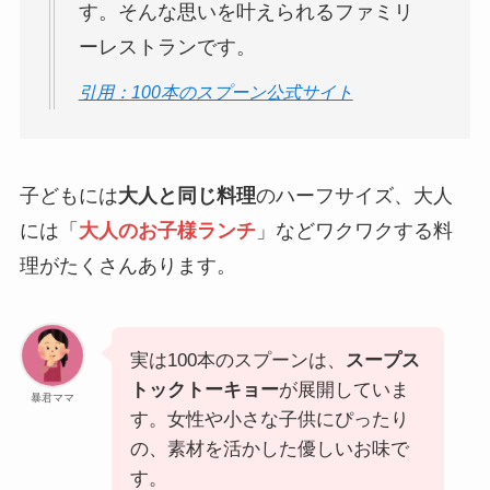
す。そんな思いを叶えられるファミリ
ーレストランです。
引用：100本のスプーン公式サイト
子どもには
大人と同じ料理
のハーフサイズ、大人
には「
大人のお子様ランチ
」などワクワクする料
理がたくさんあります。
実は100本のスプーンは、
スープス
トックトーキョー
が展開していま
暴君ママ
す。女性や小さな子供にぴったり
の、素材を活かした優しいお味で
す。