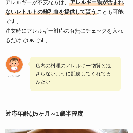
アレルギーが不安な方は、
アレルギー物が含まれ
ないレトルトの離乳食を提供して貰う
ことも可能
です。
注文時にアレルギー対応の有無にチェックを入れ
るだけでOKです。
店内の料理のアレルギー物質と混
ざらないように配慮してくれてる
むちゅめ
みたい！
対応年齢は5ヶ月～1歳半程度