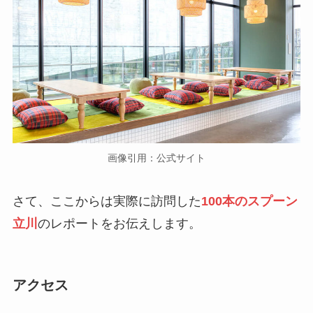
画像引用：公式サイト
さて、ここからは実際に訪問した
100本のスプーン
立川
のレポートをお伝えします。
アクセス