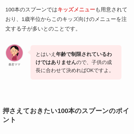
100本のスプーンでは
キッズメニュー
も用意されて
おり、1歳半位からこのキッズ向けのメニューを注
文する子が多いとのことです。
とはいえ
年齢で制限されているわ
けではありません
ので、子供の成
暴君ママ
長に合わせて決めればOKですよ。
押さえておきたい100本のスプーンのポイ
ント