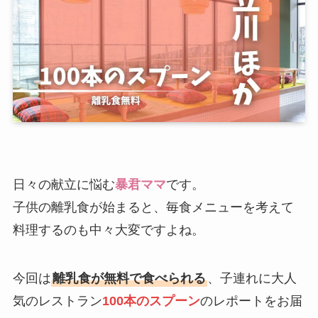
日々の献立に悩む
暴君ママ
です。
子供の離乳食が始まると、毎食メニューを考えて
料理するのも中々大変ですよね。
今回は
離乳食が無料で食べられる
、子連れに大人
気のレストラン
100本のスプーン
のレポートをお届