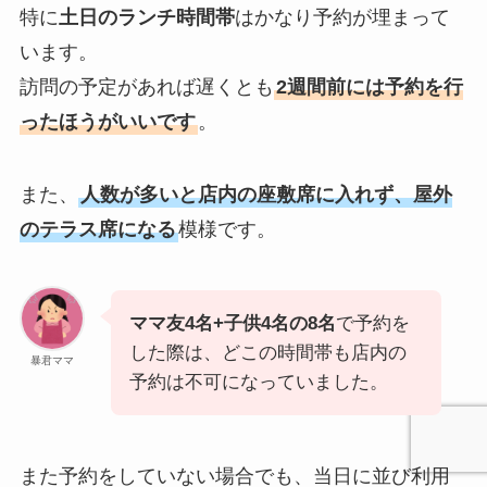
特に
土日のランチ時間帯
はかなり予約が埋まって
います。
訪問の予定があれば遅くとも
2週間前には予約を行
ったほうがいいです
。
また、
人数が多いと店内の座敷席に入れず、屋外
のテラス席になる
模様です。
ママ友4名+子供4名の8名
で予約を
した際は、どこの時間帯も店内の
暴君ママ
予約は不可になっていました。
また予約をしていない場合でも、当日に並び利用