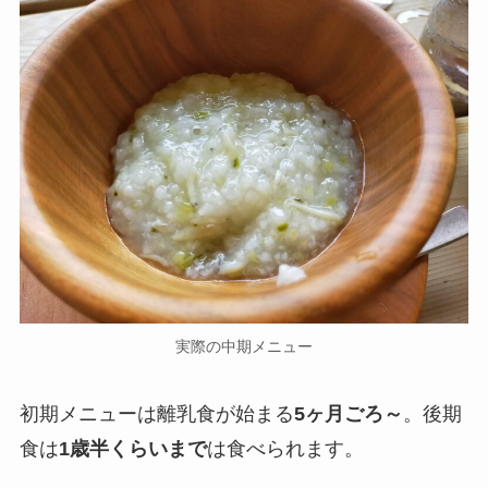
実際の中期メニュー
初期メニューは離乳食が始まる
5ヶ月ごろ～
。後期
食は
1歳半くらいまで
は食べられます。