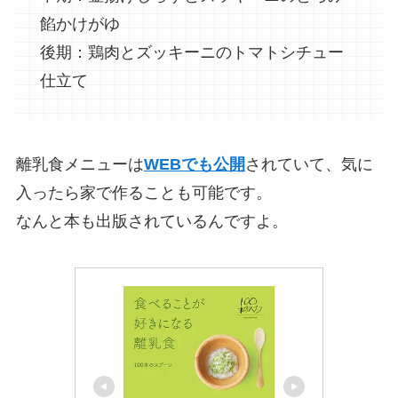
餡かけがゆ
後期：鶏肉とズッキーニのトマトシチュー
仕立て
離乳食メニューは
WEBでも公開
されていて、気に
入ったら家で作ることも可能です。
なんと本も出版されているんですよ。