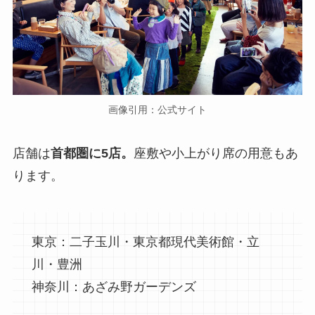
画像引用：公式サイト
店舗は
首都圏に5店。
座敷や小上がり席の用意もあ
ります。
東京：二子玉川・東京都現代美術館・立
川・豊洲
神奈川：あざみ野ガーデンズ