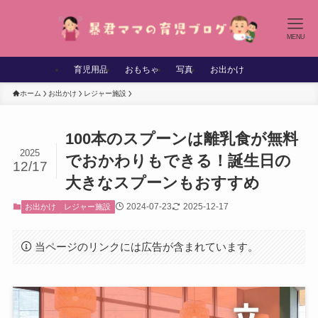
MENU
育児用品
おもちゃ
写真
お出かけ
ホーム
お出かけ
レジャー施設
100本のスプーンは離乳食が無料
2025
でおかわりもできる！誕生日の
12/17
大きなスプーンもおすすめ
2024-07-23
2025-12-17
お出かけ
レジャー施設
当ページのリンクには広告が含まれています。