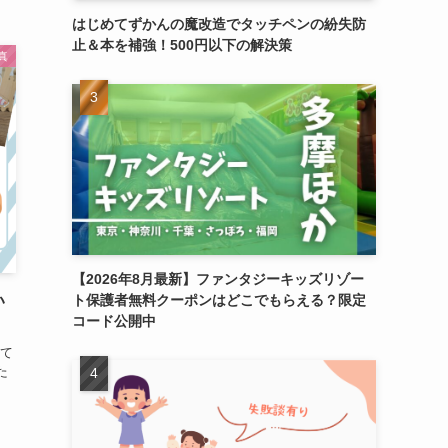
はじめてずかんの魔改造でタッチペンの紛失防
止＆本を補強！500円以下の解決策
真
【2026年8月最新】ファンタジーキッズリゾー
ト保護者無料クーポンはどこでもらえる？限定
い
コード公開中
て
た