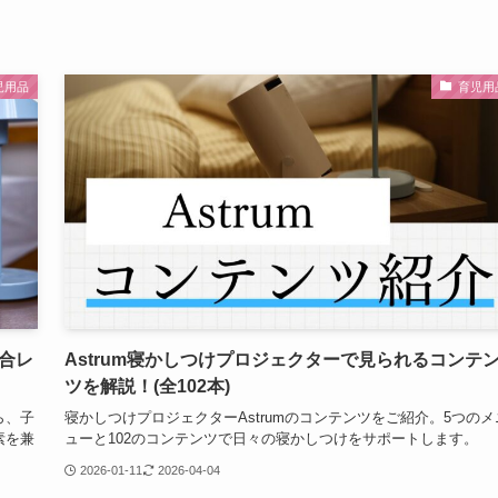
児用品
育児用
総合レ
Astrum寝かしつけプロジェクターで見られるコンテ
ツを解説！(全102本)
ら、子
寝かしつけプロジェクターAstrumのコンテンツをご紹介。5つのメ
素を兼
ューと102のコンテンツで日々の寝かしつけをサポートします。
2026-01-11
2026-04-04