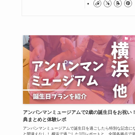
お
アンパンマンミュージアムで2歳の誕生日をお祝い
典まとめと体験レポ
アンパンマンミュージアムで誕生日を過ごしたら特別な記念に
と間違えなし！ 横浜で過ごした1日レポートと、全国各拠点で