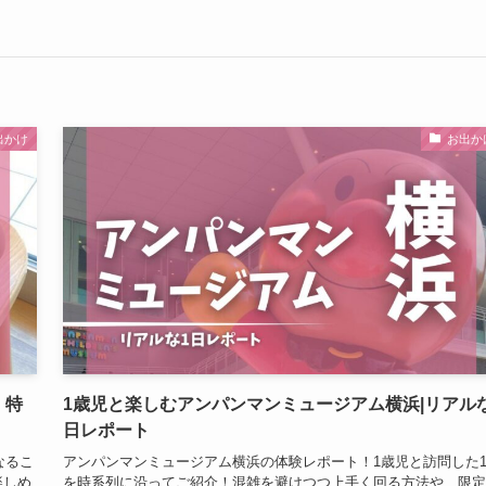
出かけ
お出か
！特
1歳児と楽しむアンパンマンミュージアム横浜|リアル
日レポート
なるこ
アンパンマンミュージアム横浜の体験レポート！1歳児と訪問した
楽しめ
を時系列に沿ってご紹介！混雑を避けつつ上手く回る方法や、限定