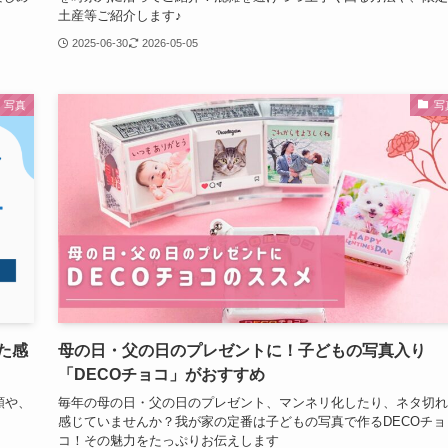
土産等ご紹介します♪
2025-06-30
2026-05-05
写真
写
た感
母の日・父の日のプレゼントに！子どもの写真入り
「DECOチョコ」がおすすめ
類や、
毎年の母の日・父の日のプレゼント、マンネリ化したり、ネタ切れ
感じていませんか？我が家の定番は子どもの写真で作るDECOチョ
コ！その魅力をたっぷりお伝えします