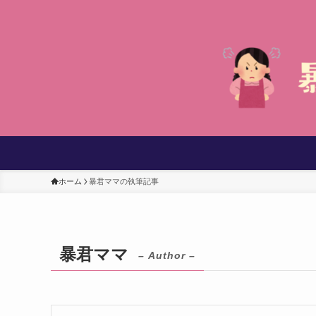
ホーム
暴君ママの執筆記事
暴君ママ
– Author –