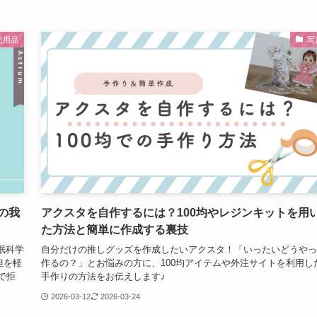
児用品
写
の我
アクスタを自作するには？100均やレジンキットを用
た方法と簡単に作成する裏技
眠科学
自分だけの推しグッズを作成したいアクスタ！「いったいどうやっ
担を軽
作るの？」とお悩みの方に、100均アイテムや外注サイトを利用し
で拒
手作りの方法をお伝えします♪
2026-03-12
2026-03-24