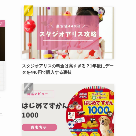
品
スタジオアリスの料金は高すぎる？1年後にデー
タを440円で購入する裏技
ン
ニ