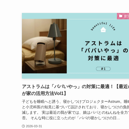
育
アストラムは「パパいやっ」の対策に最適！【最近
が家の活用方法Vol1】
子どもを睡眠へと誘う、寝かしつけプロジェクターAstrum。睡
と小児科医の知見に基づいて設計されており、寝かしつけの負
減します。 実は最近の我が家では、娘はパパとのねんねを全力
否。 そんな時に役に立ったのが「パパの寝かしつけの日...
2026-03-31