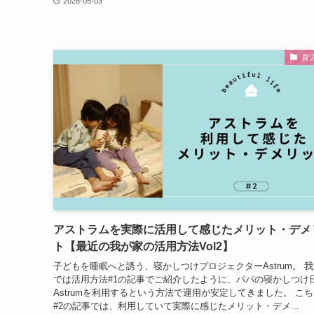
2026-05-03
育
アストラムを実際に活用して感じたメリット・デメ
ト【最近の我が家の活用方法Vol2】
子どもを睡眠へと誘う、寝かしつけプロジェクターAstrum。 
では活用方法#1の記事でご紹介したように、パパの寝かしつけ
Astrumを利用するという方法で運用が安定してきました。 こ
#2の記事では、利用していて実際に感じたメリット・デメ...