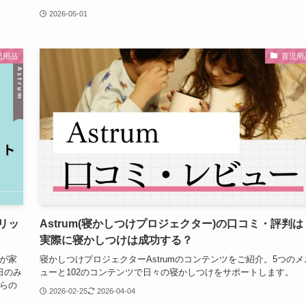
2026-05-01
児用品
育児用
リッ
Astrum(寝かしつけプロジェクター)の口コミ・評判は
実際に寝かしつけは成功する？
我が家
寝かしつけプロジェクターAstrumのコンテンツをご紹介。5つのメ
日のみ
ューと102のコンテンツで日々の寝かしつけをサポートします。
ちらの
2026-02-25
2026-04-04