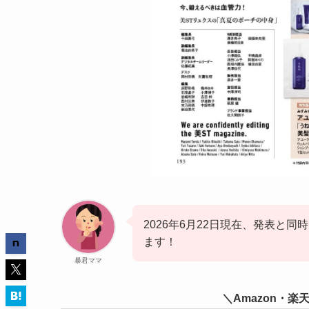
2026年6月22日現在、発表と
ます！
暴君ママ
＼Amazon・