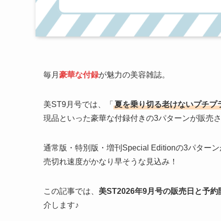
毎月
豪華な付録
が魅力の美容雑誌。
美ST9月号では、「
夏を乗り切る老けないプチプ
現品といった豪華な付録付きの3パターンが販売
通常版・特別版・増刊Special Editionの3パターン
売切れ速度がかなり早そうな見込み！
この記事では、
美ST2026年9月号の販売日と予
介します♪