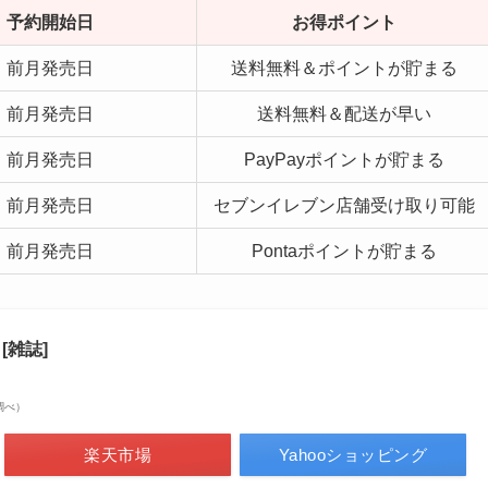
予約開始日
お得ポイント
前月発売日
送料無料＆ポイントが貯まる
前月発売日
送料無料＆配送が早い
前月発売日
PayPayポイントが貯まる
前月発売日
セブンイレブン店舗受け取り可能
前月発売日
Pontaポイントが貯まる
[雑誌]
場調べ）
楽天市場
Yahooショッピング