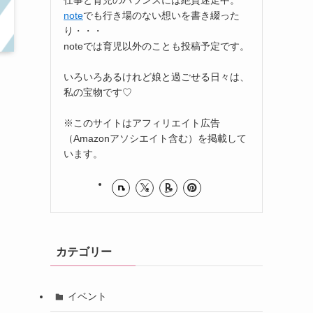
note
でも行き場のない想いを書き綴った
り・・・
noteでは育児以外のことも投稿予定です。
いろいろあるけれど娘と過ごせる日々は、
私の宝物です♡
※このサイトはアフィリエイト広告
（Amazonアソシエイト含む）を掲載して
います。
カテゴリー
イベント