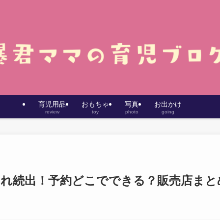
育児用品
おもちゃ
写真
お出かけ
review
toy
photo
going
売り切れ続出！予約どこでできる？販売店まと