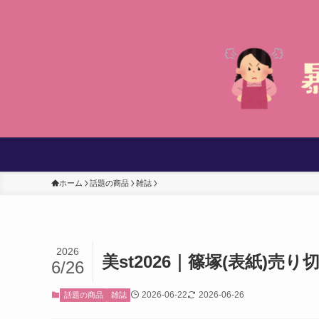
ホーム
話題の商品
雑誌
2026
美st2026｜篠塚(表紙)
6/26
2026-06-22
2026-06-26
話題の商品
雑誌