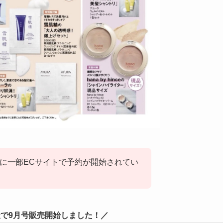
同時に一部ECサイトで予約が開始されてい
楽天で9月号販売開始しました！／