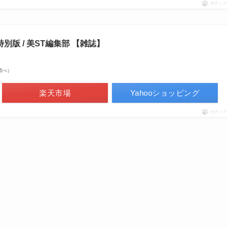
ポチップ
号 特別版 / 美ST編集部 【雑誌】
場調べ）
楽天市場
Yahooショッピング
ポチップ