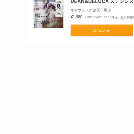
DEAN&DELUCA ステンレ
ネオウィング 楽天市場店
¥1,980
（2026/06/24 22:15時点 | 楽天市
Amazon