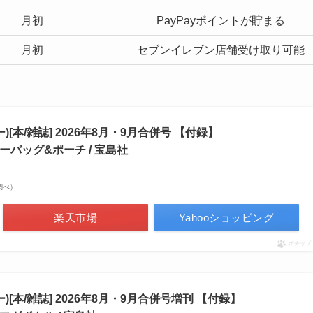
月初
PayPayポイントが貯まる
月初
セブンイレブン店舗受け取り可能
ー)[本/雑誌] 2026年8月・9月合併号 【付録】
リーバッグ&ポーチ / 宝島社
場調べ）
楽天市場
Yahooショッピング
ポチップ
ロー)[本/雑誌] 2026年8月・9月合併号増刊 【付録】