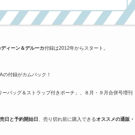
の
ディーン＆デルーカ
付録は2012年からスタート。
UCAの付録がカムバック！
リーバッグ＆ストラップ付きポーチ」、８月・９月合併号増刊
。
の販売日と予約開始日
、売り切れ前に購入できる
オススメの通販・