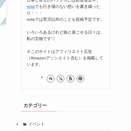
note
でも行き場のない想いを書き綴った
り・・・
noteでは育児以外のことも投稿予定です。
いろいろあるけれど娘と過ごせる日々は、
私の宝物です♡
※このサイトはアフィリエイト広告
（Amazonアソシエイト含む）を掲載して
います。
カテゴリー
イベント