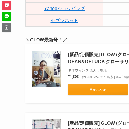
Yahooショッピング
セブンネット
＼GLOW最新号！／
[新品/定価販売] GLOW (グロ
DEAN&DELUCA グローサ
ネオウィング 楽天市場店
¥1,980
（2026/06/24 22:15時点 | 楽天市
Amazon
[新品/定価販売] GLOW (グ