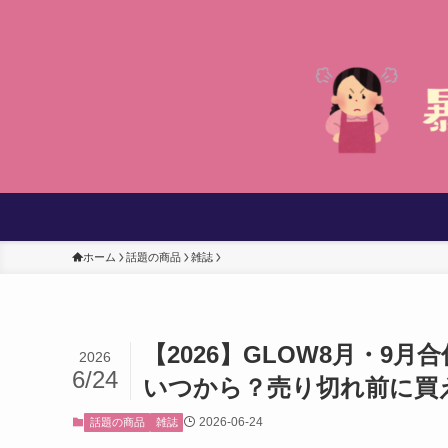
ホーム
話題の商品
雑誌
【2026】GLOW8月・9月
2026
6/24
いつから？売り切れ前に買
2026-06-24
話題の商品
雑誌