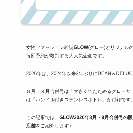
女性ファッション雑誌
GLOW
(グロー)オリジナル
毎回予約が殺到する大人気企画です。
2026年は、2024年以来2年ぶりにDEAN＆DEL
８月・９月合併号は「大きくてたためるグローサ
は「ハンドル付きステンレスボトル」が付録です
この記事では、
GLOW2026年8月・9月合併号
店舗
をご紹介します♪