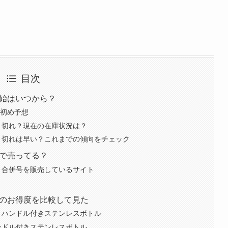
目次
開始はいつから？
月初め予想
売り切れ？現在の在庫状況は？
の売り切れは早い？これまでの傾向をチェック
こで売ってる？
9月合併号を販売しているサイト
付録のお得度を比較して見た
刊｜ハンドル付きステンレスボトル
ハンドル付きステンレスボトル