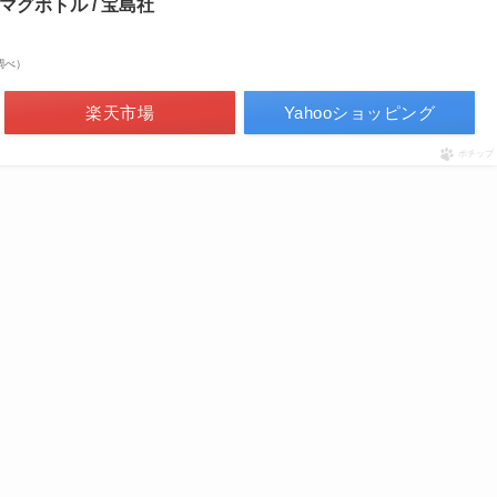
スマグボトル / 宝島社
場調べ）
楽天市場
Yahooショッピング
ポチップ