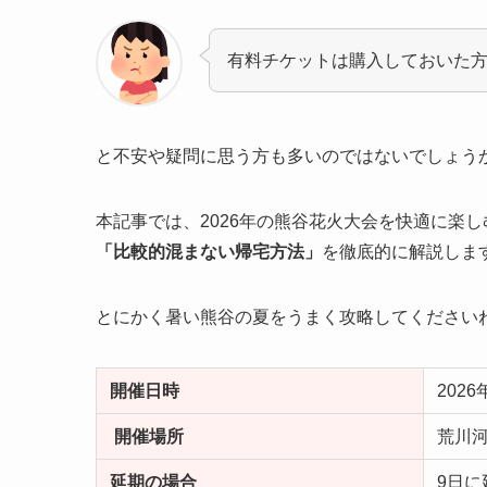
有料チケットは購入しておいた
と不安や疑問に思う方も多いのではないでしょう
本記事では、2026年の熊谷花火大会を快適に楽し
「比較的混まない帰宅方法」
を徹底的に解説しま
とにかく暑い熊谷の夏をうまく攻略してください
開催日時
2026
開催場所
荒川
延期の場合
9日