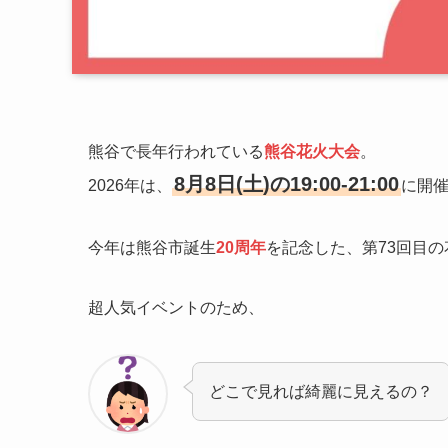
熊谷で長年行われている
熊谷花火大会
。
8月8日(土)の19:00-21:00
2026年は、
に開
今年は熊谷市誕生
20周年
を記念した、第73回目
超人気イベントのため、
どこで見れば綺麗に見えるの？