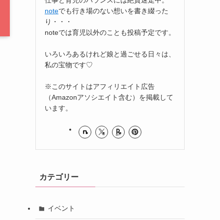
note
でも行き場のない想いを書き綴った
り・・・
noteでは育児以外のことも投稿予定です。
いろいろあるけれど娘と過ごせる日々は、
私の宝物です♡
※このサイトはアフィリエイト広告
（Amazonアソシエイト含む）を掲載して
います。
カテゴリー
イベント