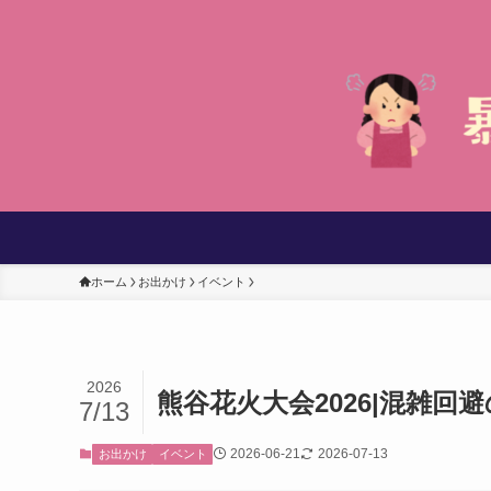
ホーム
お出かけ
イベント
2026
熊谷花火大会2026|混雑
7/13
2026-06-21
2026-07-13
お出かけ
イベント