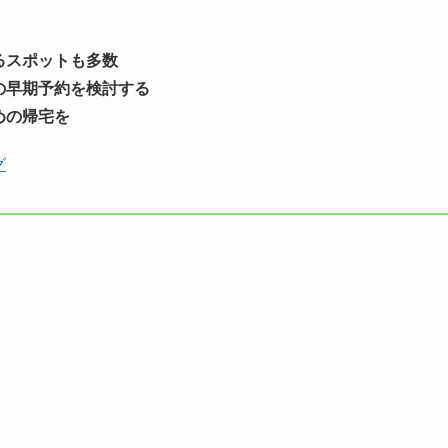
るスポットも多数
の早期予約を検討する
めの帰宅を
グ