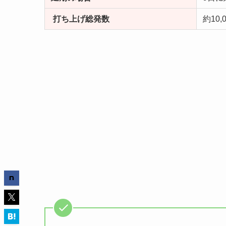
打ち上げ総発数
約10,