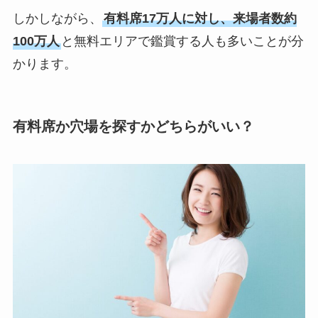
しかしながら、
有料席17万人に対し、来場者数約
100万人
と無料エリアで鑑賞する人も多いことが分
かります。
有料席か穴場を探すかどちらがいい？