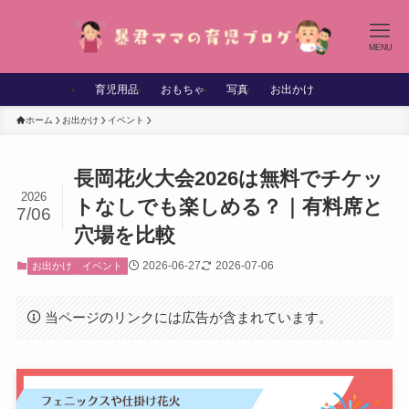
MENU
育児用品
おもちゃ
写真
お出かけ
ホーム
お出かけ
イベント
長岡花火大会2026は無料でチケッ
2026
トなしでも楽しめる？｜有料席と
7/06
穴場を比較
2026-06-27
2026-07-06
お出かけ
イベント
当ページのリンクには広告が含まれています。