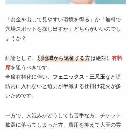
「お金を出して見やすい環境を得る」か「無料で
穴場スポットを探し出すか」どちらがいいのでし
ょうか？
結論として、
別地域から遠征する方
は絶対に
有料
席
を狙うべきです。
全席有料化に伴い、
フェニックス・三尺玉
など堤
防内に入れないと迫力が半減する仕掛け花火が多
いためです。
一方で、人混みがどうしても苦手な方、チケット
抽選に落ちてしまった方、費用を抑えて大玉の雰