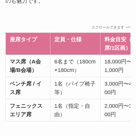
のも魅力です。
スクロールできます
座席タイプ
定員・仕様
料金目安（1
席/1区画）
マス席（A会
6名まで（180cm
18,000円〜2
場/B会場）
×180cm）
1,000円
ベンチ席 / イ
1名（パイプ椅子
3,000円〜4,
ス席
等）
00円
フェニックス
1名（指定・自
2,000円〜3,
エリア席
由）
00円