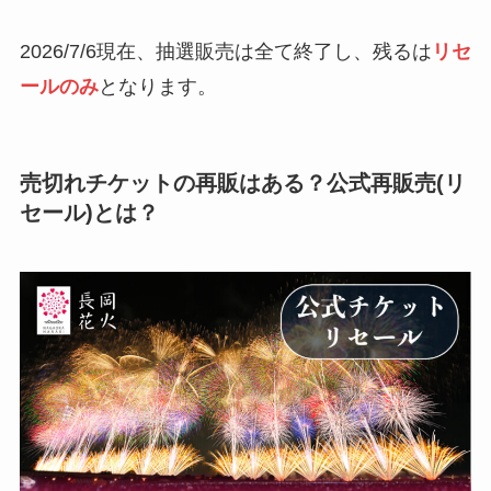
2026/7/6現在、抽選販売は全て終了し、残るは
リセ
ールのみ
となります。
売切れチケットの再販はある？公式再販売(リ
セール)とは？