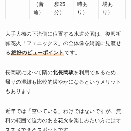
（普
歩25
時あ
場あ
通）
分）
り）
り）
大手大橋の下流側に位置する水道公園は、復興祈
願花火「フェニックス」の全体像を綺麗に見渡せ
る
絶好のビューポイント
です。
長岡駅に比べて隣の
北長岡駅
を利用できるため、
帰りの混雑も比較的緩やかになるというメリット
もあります
近年では「空いている」わけではないですが、無
料の範囲で迫力のある花火を楽しみたい方にはオ
ススメできるスポットです。