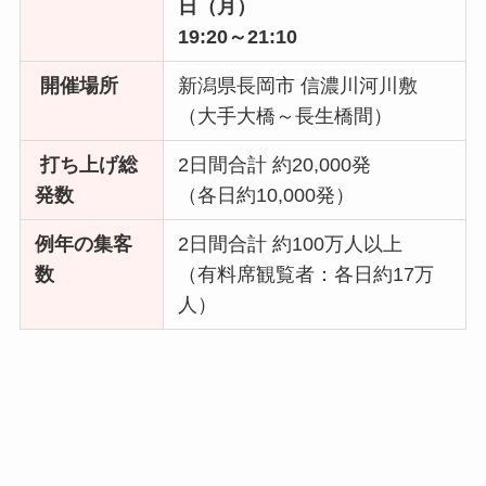
日（月）
19:20～21:10
開催場所
新潟県長岡市 信濃川河川敷
（大手大橋～長生橋間）
打ち上げ総
2日間合計 約20,000発
発数
（各日約10,000発）
例年の集客
2日間合計 約100万人以上
数
（有料席観覧者：各日約17万
人）