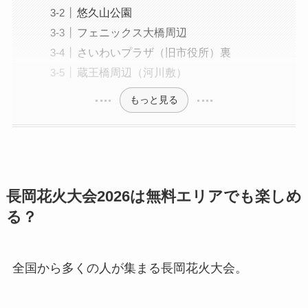
悠久山公園
フェニックス大橋周辺
さいわいプラザ（旧市役所）裏
蔵王橋周辺（河川敷）
もっと見る
長岡花火大会2026は無料エリアでも楽しめ
る？
全国から多くの人が集まる長岡花火大会。