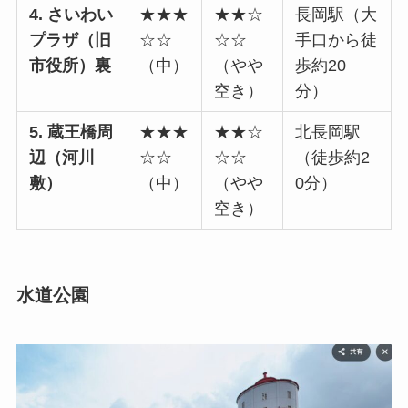
4. さいわい
★★★
★★☆
長岡駅（大
プラザ（旧
☆☆
☆☆
手口から徒
市役所）裏
（中）
（やや
歩約20
空き）
分）
5. 蔵王橋周
★★★
★★☆
北長岡駅
辺（河川
☆☆
☆☆
（徒歩約2
敷）
（中）
（やや
0分）
空き）
水道公園