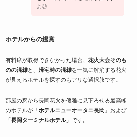
よ◎
ホテルからの鑑賞
有料席が取得できなかった場合、
花火大会そのも
のの混雑
と、
帰宅時の混雑
を一気に解消する花火
が見えるホテルを探すのもアリな選択肢です。
部屋の窓から長岡花火を優雅に見下ろせる最高峰
のホテルが「
ホテルニューオータニ長岡
」および
「
長岡ターミナルホテル
」です。