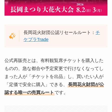
長岡花火財団公認リセールルート：
チ
ケプラTrade
公式再販売とは、有料観覧席チケットを購入した
ものの、急な都合や予定変更で行けなくなってし
まった人が「チケットを出品」し、買いたい人が
「定価で安全に購入」できる、
長岡花火財団が公
認する唯一の売買ルート
です。