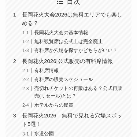
目次
長岡花火大会2026は無料エリアでも楽し
める？
長岡花火大会の基本情報
無料観覧席は公式上は完全廃止
有料席か穴場を探すかどちらがいい？
長岡花火2026|公式販売の有料席情報
有料席情報
有料席の販売スケジュール
売切れチケットの再販はある？公式再販
売(リセール)とは？
ホテルからの鑑賞
長岡花火2026｜無料で見れる穴場スポッ
ト5選！
水道公園