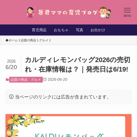
MENU
育児用品
おもちゃ
写真
お出かけ
ホーム
話題の商品
グルメ
カルディレモンバッグ2026の売切
2026
6/20
れ・在庫情報は？｜発売日は6/19!
2026-06-20
話題の商品
グルメ
当ページのリンクには広告が含まれています。