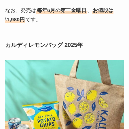
なお、発売は
毎年6月の第三金曜日
、
お値段は
\1,980円
です。
カルディレモンバッグ 2025年