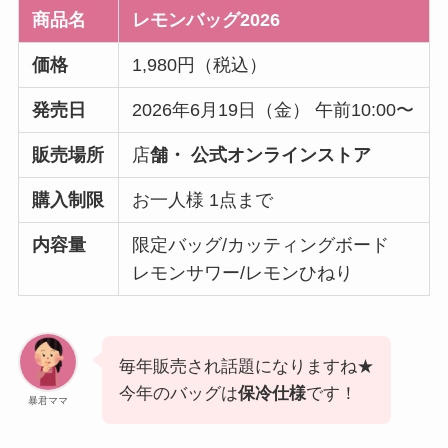
商品名
レモンバッグ2026
価格
1,980円（税込）
発売日
2026年6月19日（金） 午前10:00〜
販売場所
店
舗・ 公式オンラインストア
購入制限
お一人様 1点まで
内容量
限定バッグ/カッティングボード
レモンサワー/レモンひねり
毎年販売され話題になりますね★
今年のバッグは
保冷仕様
です！
暴君ママ