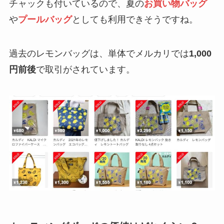
チャックも付いているので、夏の
お買い物バッグ
や
プールバッグ
としても利用できそうですね。
過去のレモンバッグは、単体でメルカリでは
1,000
円前後
で取引がされています。