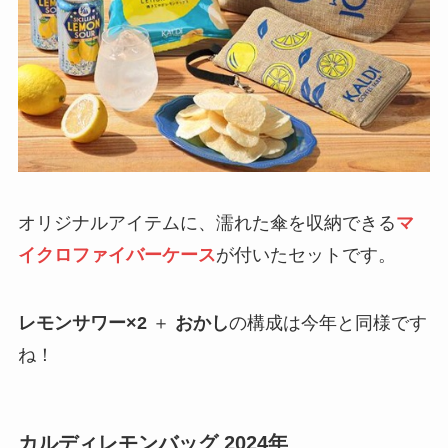
オリジナルアイテムに、濡れた傘を収納できる
マ
イクロファイバーケース
が付いたセットです。
レモンサワー×2
＋
おかし
の構成は今年と同様です
ね！
カルディレモンバッグ 2024年