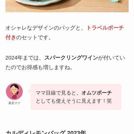
オシャレなデザインのバッグと、
トラベルポーチ
付き
のセットです。
2024年までは、
スパークリングワイン
が付いてい
たのでお得感も増しますね。
ママ目線で見ると、
オムツポーチ
としても使えそうに見えます！笑
暴君ママ
カルディレモンバッグ 2023年