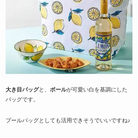
大き目バッグ
と、
ボール
が可愛い白を基調にした
バッグです。
プールバッグとしても活用できそうでいいですね♪