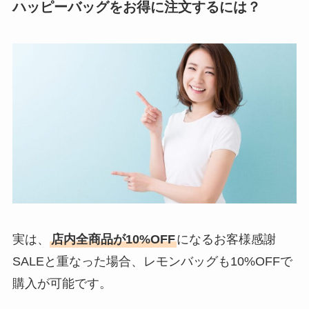
ハッピーバッグをお得に注文するには？
実は、
店内全商品が10%OFF
になるお客様感謝
SALEと重なった場合、レモンバッグも10%OFFで
購入が可能です。