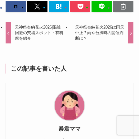
天神祭奉納花火2026|混雑
天神祭奉納花火2026は雨天
回避の穴場スポット・有料
中止？雨や台風時の開催判
席を紹介
断は？
この記事を書いた人
暴君ママ