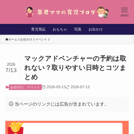
MENU
育児用品
おもちゃ
写真
お出かけ
ホーム
お出かけ
イベント
マックアドベンチャーの予約は取
2026
れない？取りやすい日時とコツま
7/13
とめ
2026-05-13
2026-07-13
お出かけ
イベント
当ページのリンクには広告が含まれています。