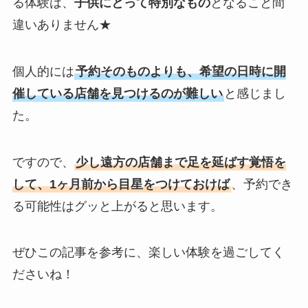
る体験は、
子供にとって特別なもの
となること間
違いありません★
個人的には
予約そのものよりも、希望の日時に開
催している店舗を見つけるのが難しい
と感じまし
た。
ですので、
少し遠方の店舗まで足を延ばす覚悟を
して、1ヶ月前から目星をつけておけば
、予約でき
る可能性はグッと上がると思います。
ぜひこの記事を参考に、楽しい体験を過ごしてく
ださいね！