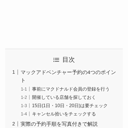
目次
マックアドベンチャー予約の4つのポイン
ト
事前にマクドナルド会員の登録を行う
開催している店舗を探しておく
15日(1日・10日・20日)は要チェック
キャンセル拾いをチェックする
実際の予約手順を写真付きで解説