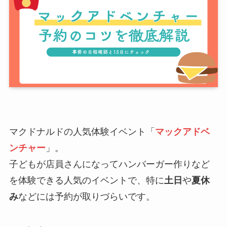
マクドナルドの人気体験イベント「
マックアドベ
ンチャー
」。
子どもが店員さんになってハンバーガー作りなど
を体験できる人気のイベントで、特に
土日
や
夏休
み
などには予約が取りづらいです。