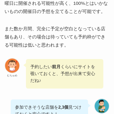
曜日に開催される可能性が高く、100%とはいかな
いものの開催日の予想を立てることが可能です。
また数か月間、完全に予定が空白となっている店
舗もあり、その場合は待っていても予約枠ができ
る可能性は低いと思われます。
予約したい
前月
くらいにサイトを
覗いておくと、予想が出来て安心
むちゅめ
だね♪
参加できそうな店舗を
2,3個
見つけ