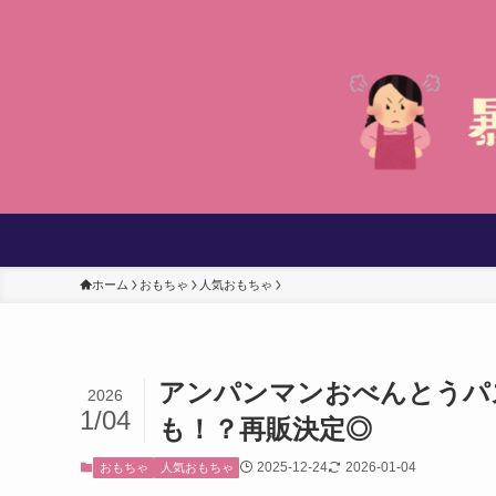
ホーム
おもちゃ
人気おもちゃ
アンパンマンおべんとうパ
2026
1/04
も！？再販決定◎
2025-12-24
2026-01-04
おもちゃ
人気おもちゃ