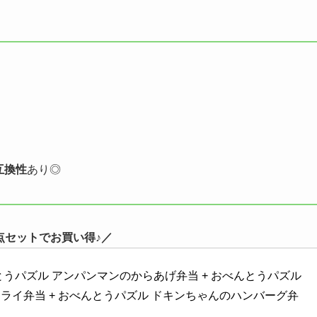
互換性
あり◎
点セットでお買い得♪／
うパズル アンパンマンのからあげ弁当 + おべんとうパズル 
ライ弁当 + おべんとうパズル ドキンちゃんのハンバーグ弁