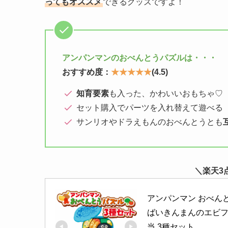
ってもオススメ
できるグッズですよ！
アンパンマンのおべんとうパズルは・・・
おすすめ度：
★★★★★
(4.5)
知育要素
も入った、かわいいおもちゃ♡
セット購入でパーツを入れ替えて遊べる
サンリオやドラえもんのおべんとうとも
＼楽天3
アンパンマン おべんと
ばいきんまんのエビフ
当 3種セット 