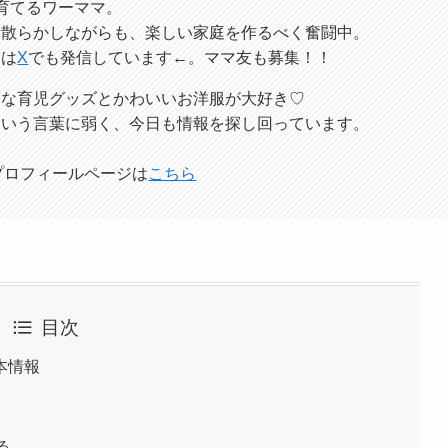
育てるワーママ。
レ散らかしながらも、楽しい家庭を作るべく奮闘中。
痴は
X
でも発信しています←。ママ友も募集！！
利な育児グッズとかわいいお洋服が大好き♡
という言葉に弱く、今日も情報を探し回っています。
プロフィールページは
こちら
目次
本情報
る