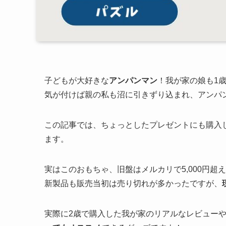
子どもが大好きな
アンパンマン
！我が家の娘も1
気が付けば親の私も沼に引きずり込まれ、アンパ
この記事では、ちょっとしたプレゼントにも購入
ます。
実はこのおもちゃ、旧盤はメルカリで5,000円
新製品も販売当初は売り切れが多かったですが、
実際に2歳で購入した我が家のリアルなレビュー