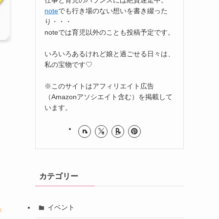
note
でも行き場のない想いを書き綴った
り・・・
noteでは育児以外のことも投稿予定です。
いろいろあるけれど娘と過ごせる日々は、
私の宝物です♡
※このサイトはアフィリエイト広告
（Amazonアソシエイト含む）を掲載して
います。
カテゴリー
と
イベント