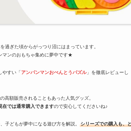
歳を過ぎた頃からがっつり沼にはまっています。
ンマンのおもちゃ集めに夢中です★
しやすい「
アンパンマンおべんとうパズル
」を徹底レビューし
超えの高額販売されることもあった人気グッズ。
現在では通常購入できます
ので安心してくださいね♪
や、子どもが夢中になる遊び方を解説。
シリーズでの購入も、