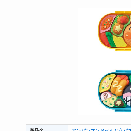
商品名
アンパンマンおべんとうパ