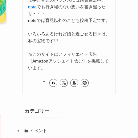
note
でも行き場のない想いを書き綴った
り・・・
noteでは育児以外のことも投稿予定です。
いろいろあるけれど娘と過ごせる日々は、
私の宝物です♡
※このサイトはアフィリエイト広告
（Amazonアソシエイト含む）を掲載して
います。
カテゴリー
イベント