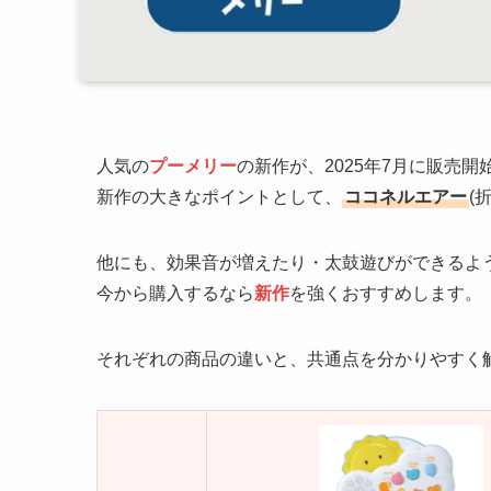
人気の
プーメリー
の新作が、2025年7月に販売
新作の大きなポイントとして、
ココネルエアー
(
他にも、効果音が増えたり・太鼓遊びができるよ
今から購入するなら
新作
を強くおすすめします。
それぞれの商品の違いと、共通点を分かりやすく