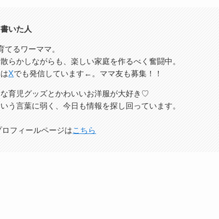
を書いた人
育てるワーママ。
レ散らかしながらも、楽しい家庭を作るべく奮闘中。
痴は
X
でも発信しています←。ママ友も募集！！
利な育児グッズとかわいいお洋服が大好き♡
という言葉に弱く、今日も情報を探し回っています。
プロフィールページは
こちら