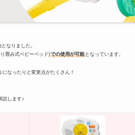
開始となりました。
折り畳み式ベビーベッド)
での使用が可能
となっています。
うになったりと変更点がたくさん！
解説します♪