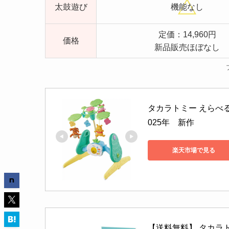
太鼓遊び
機能なし
定価：14,960円
価格
新品販売ほぼなし
タカラトミー えらべる
楽天市場で見る
【送料無料】 タカラト