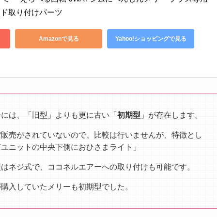
ド取り付けパーツ 
Amazonで見る
Yahoo!ショッピングで見る
ーには、「旧型」よりも更に古い「
初期型
」が存在します。
ぼ販売がされていないので、比較は行いませんが、特徴とし
声ユニットの中央下側におひさまライト」
型はネジ式で、ココネルエアーへの取り付けも可能です。
が購入していたメリーも初期型でした。