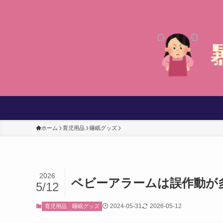
ホーム
育児用品
睡眠グッズ
2026
ベビーアラームは誤作動が多
5/12
2024-05-31
2026-05-12
育児用品
睡眠グッズ