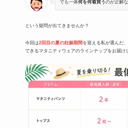
でも一体
何を何着買う
のが正解
という疑問が出てきませんか？
今回は
2回目の夏の妊娠期間
を迎える私が選んだ
できるマタニティウェアのラインナップをお届け