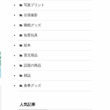
写真プリント
出張撮影
睡眠グッズ
知育玩具
絵本
育児用品
話題の商品
雑誌
食事グッズ
人気記事