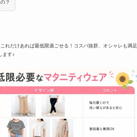
なの？
、これだけあれば最低限過ごせる！コスパ抜群、オシャレも満
します♪