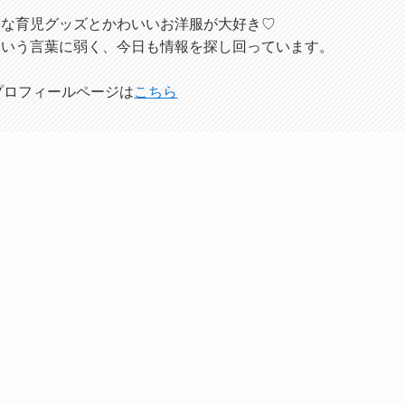
利な育児グッズとかわいいお洋服が大好き♡
という言葉に弱く、今日も情報を探し回っています。
プロフィールページは
こちら