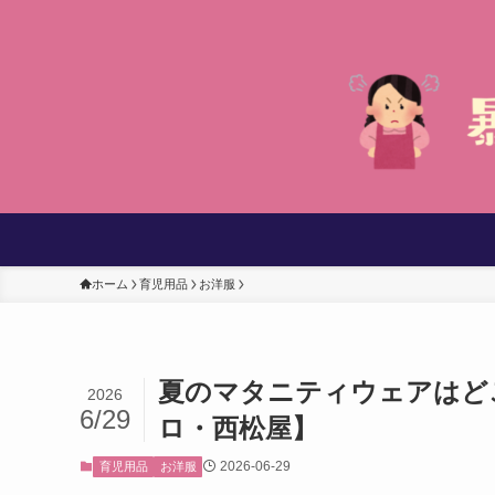
ホーム
育児用品
お洋服
夏のマタニティウェアはど
2026
6/29
ロ・西松屋】
2026-06-29
育児用品
お洋服