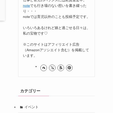
note
でも行き場のない想いを書き綴った
り・・・
noteでは育児以外のことも投稿予定です。
いろいろあるけれど娘と過ごせる日々は、
私の宝物です♡
※このサイトはアフィリエイト広告
（Amazonアソシエイト含む）を掲載して
います。
カテゴリー
イベント