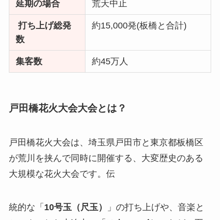
延期の場合
荒天中止
打ち上げ総発
約15,000発(板橋と合計)
数
集客数
約45万人
戸田橋花火大会大会とは？
戸田橋花火大会は、埼玉県戸田市と東京都板橋区
が荒川を挟んで同時に開催する、大変歴史のある
大規模な花火大会です。伝
統的な「
10号玉（尺玉）
」の打ち上げや、音楽と