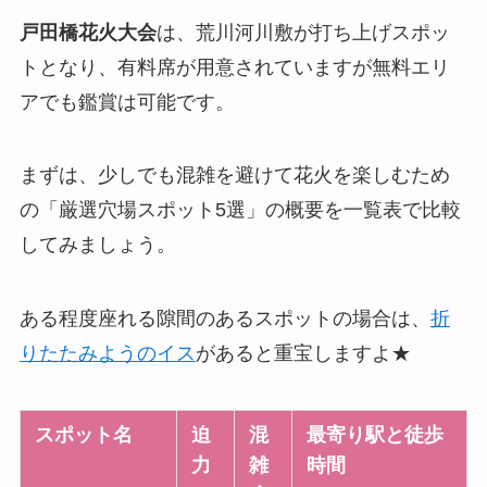
戸田橋花火大会
は、荒川河川敷が打ち上げスポッ
トとなり、有料席が用意されていますが無料エリ
アでも鑑賞は可能です。
まずは、少しでも混雑を避けて花火を楽しむため
の「厳選穴場スポット5選」の概要を一覧表で比較
してみましょう。
ある程度座れる隙間のあるスポットの場合は、
折
りたたみようのイス
があると重宝しますよ★
スポット名
迫
混
最寄り駅と徒歩
力
雑
時間