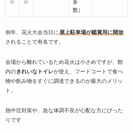
☆
☆
多
数）
例年、花火大会当日に
屋上駐車場が鑑賞用に開放
されることで有名です。
会場から離れているため花火は小さめですが、館
内の
きれいなトイレ
が使え、フードコートで食べ
物や飲み物をすぐに調達できるのが最大のメリッ
ト。
熱中症対策や、急な体調不良が心配な方にぴった
りです