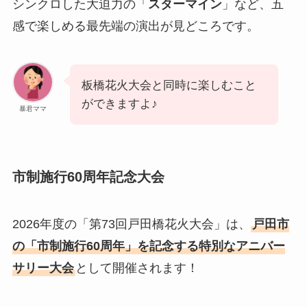
シンクロした大迫力の「
スターマイン
」など、五
感で楽しめる最先端の演出が見どころです。
板橋花火大会と同時に楽しむこと
ができますよ♪
暴君ママ
市制施行60周年記念大会
2026年度の「第73回戸田橋花火大会」は、
戸田市
の「市制施行60周年」を記念する特別なアニバー
サリー大会
として開催されます！