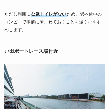
ただし周囲に
公衆トイレがない
ため、駅や途中の
コンビニで事前に済ませておくことを強くおすす
めします。
戸田ボートレース場付近