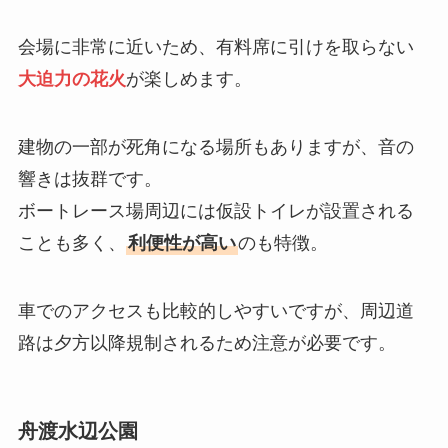
会場に非常に近いため、有料席に引けを取らない
大迫力の花火
が楽しめます。
建物の一部が死角になる場所もありますが、音の
響きは抜群です。
ボートレース場周辺には仮設トイレが設置される
ことも多く、
利便性が高い
のも特徴。
車でのアクセスも比較的しやすいですが、周辺道
路は夕方以降規制されるため注意が必要です。
舟渡水辺公園