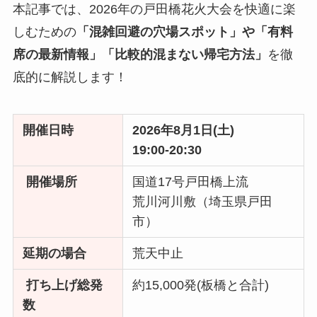
本記事では、2026年の戸田橋花火大会を快適に楽
しむための
「混雑回避の穴場スポット」や「有料
席の最新情報」「比較的混まない帰宅方法」
を徹
底的に解説します！
開催日時
2026年8月1日(土)
19:00-20:30
開催場所
国道17号戸田橋上流
荒川河川敷（埼玉県戸田
市）
延期の場合
荒天中止
打ち上げ総発
約15,000発(板橋と合計)
数