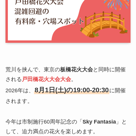
荒川を挟んで、東京の
板橋花火大会
と同時に開催
される
戸田橋花火大会大会
。
8月1日(土)の19:00-20:30
2026年は、
に開催
されます。
今年は市制施行60周年記念の「
Sky Fantasia
」と
して、迫力満点の花火を楽しめます。