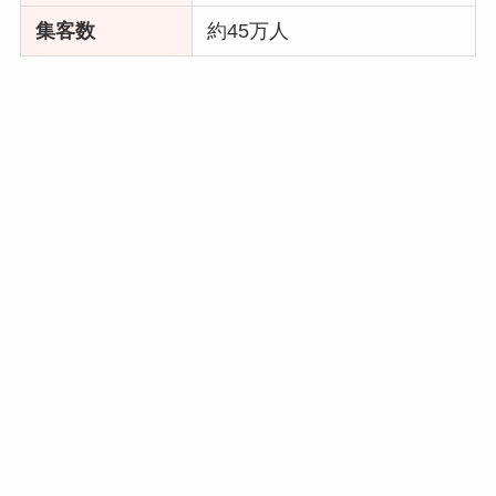
集客数
約45万人