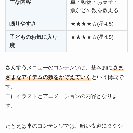
主な内容
車・動物・お菓子・
魚などの数を数える
眠りやすさ
★★★★☆(星4.5)
子どものお気に入り
★★★★☆(星4.5)
度
さんすう
メニューのコンテンツは、基本的に
さま
ざまなアイテムの数をかぞえていく
という構成で
す。
主にイラストとアニメーションの内容となりま
す。
たとえば
車
のコンテンツでは、暗い夜道にタクシ