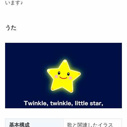
います♪
うた
基本構成
歌と関連したイラス