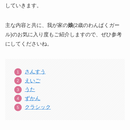
していきます。
主な内容と共に、我が家の
娘
(2歳のわんぱくガー
ル)のお気に入り度もご紹介しますので、ぜひ参考
にしてくださいね。
さんすう
えいご
うた
ずかん
クラシック