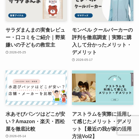
サラダまんまの実食レビュ
モンベル クールパーカーの
ー・口コミをご紹介｜野菜
評判を徹底調査｜実際に購
嫌いの子どもの救世主
入して分かったメリット・
デメリット
2026-05-25
2026-05-17
水あそびパンツはどこが安
アストラムを実際に活用し
い？Amazon・楽天・西松
て感じたメリット・デメリ
屋を徹底比較
ット【最近の我が家の活用
方法Vol2】
2026-05-14