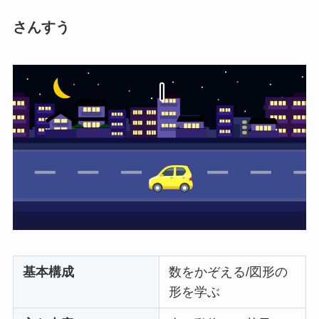
さんすう
基本構成
数をかぞえる/図形の
形を学ぶ