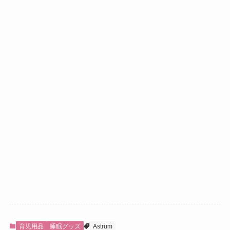
育児用品
睡眠グッズ
Astrum