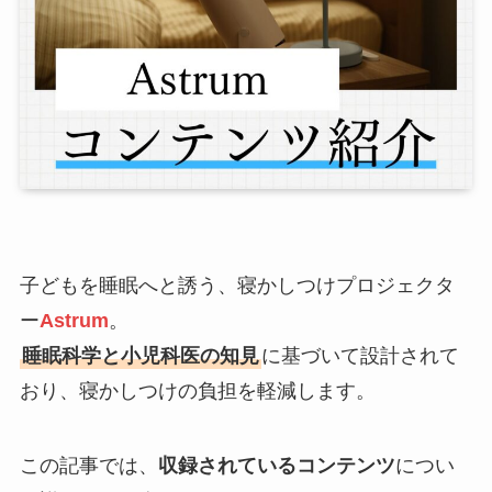
子どもを睡眠へと誘う、寝かしつけプロジェクタ
ー
Astrum
。
睡眠科学と小児科医の知見
に基づいて設計されて
おり、寝かしつけの負担を軽減します。
この記事では、
収録されているコンテンツ
につい