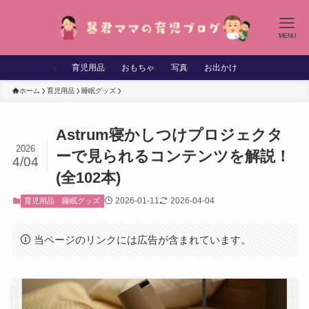
MENU
育児用品
おもちゃ
写真
お出かけ
ホーム
育児用品
睡眠グッズ
Astrum寝かしつけプロジェクタ
2026
ーで見られるコンテンツを解説！
4/04
(全102本)
2026-01-11
2026-04-04
育児用品
睡眠グッズ
当ページのリンクには広告が含まれています。