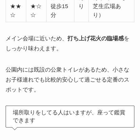
★★
★☆
徒歩15
り
芝生広場あ
☆
☆
分
り）
メイン会場に近いため、
打ち上げ花火の臨場感
を
しっかり味わえます。
公園内には既設の公衆トイレがあるため、小さな
お子様連れでも比較的安心して過ごせる定番のス
ポットです。
場所取りをしてる人はいますが、座って鑑賞
できます