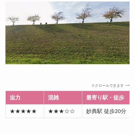
スクロールできます
迫力
混雑
最寄り駅・徒歩
★★★★★
★★★☆☆
妙典駅 徒歩20分