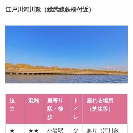
江戸川河川敷（総武線鉄橋付近）
迫
混雑
最寄り
ト
座れる場所
力
駅・徒
イ
（芝生等）
歩
レ
★
★★
小岩駅
少
あり（河川敷