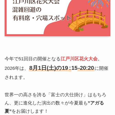
今年で51回目の開催となる
江戸川区花火大会
。
8月1日(土)の19
:
15
-20:20
2026年は、
に開催
されます。
世界一の高さを誇る「富士の大仕掛け」はもちろ
ん、更に進化した演出の数々が今夏最も
”アガる
夏”
をお届けします！