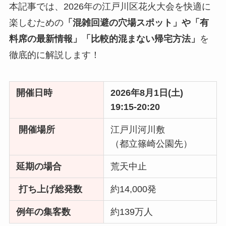
本記事では、2026年の江戸川区花火大会を快適に
楽しむための
「混雑回避の穴場スポット」や「有
料席の最新情報」「比較的混まない帰宅方法」
を
徹底的に解説します！
開催日時
2026年8月1日(土)
19:15-20:20
開催場所
江戸川河川敷
（都立篠崎公園先）
延期の場合
荒天中止
打ち上げ総発数
約14,000発
例年の集客数
約139万人