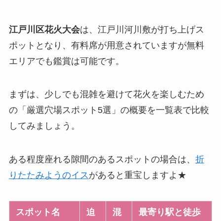
江戸川区花火大会
は、江戸川河川敷が打ち上げス
ポットとなり、有料席が用意されていますが無料
エリアでも鑑賞は可能です。
まずは、少しでも混雑を避けて花火を楽しむため
の「厳選穴場スポット5選」の概要を一覧表で比較
してみましょう。
ある程度座れる隙間のあるスポットの場合は、
折
りたたみようのイス
があると重宝しますよ★
スポット名
迫
混
最寄り駅と徒歩