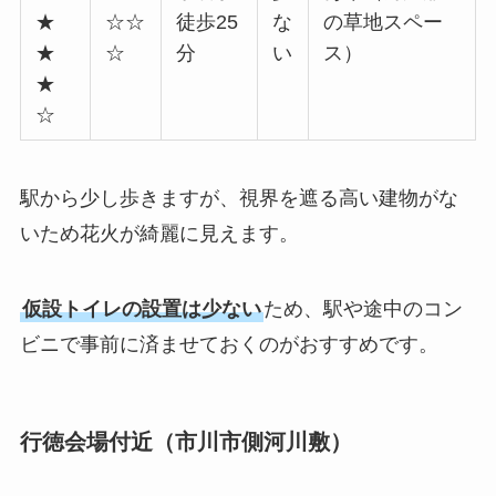
★
☆☆
徒歩25
な
の草地スペー
★
☆
分
い
ス）
★
☆
駅から少し歩きますが、視界を遮る高い建物がな
いため花火が綺麗に見えます。
仮設トイレの設置は少ない
ため、駅や途中のコン
ビニで事前に済ませておくのがおすすめです。
行徳会場付近（市川市側河川敷）