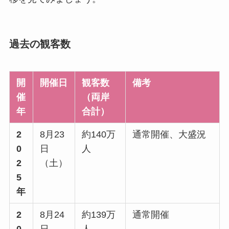
過去の観客数
開
開催日
観客数
備考
催
（両岸
年
合計）
2
8月23
約140万
通常開催、大盛況
0
日
人
2
（土）
5
年
2
8月24
約139万
通常開催