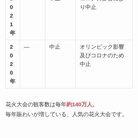
0
り中止
2
1
年
2
―
中止
オリンピック影響
0
及びコロナのため
2
中止
0
年
花火大会の観客数は毎年
約140万人
。
毎年賑わいが増している、人気の花火大会です。