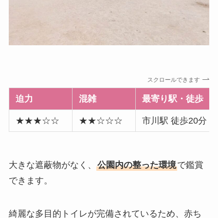
スクロールできます
迫力
混雑
最寄り駅・徒歩
★★★☆☆
★★☆☆☆
市川駅 徒歩20分
大きな遮蔽物がなく、
公園内の整った環境
で鑑賞
できます。
綺麗な多目的トイレが完備されているため、赤ち