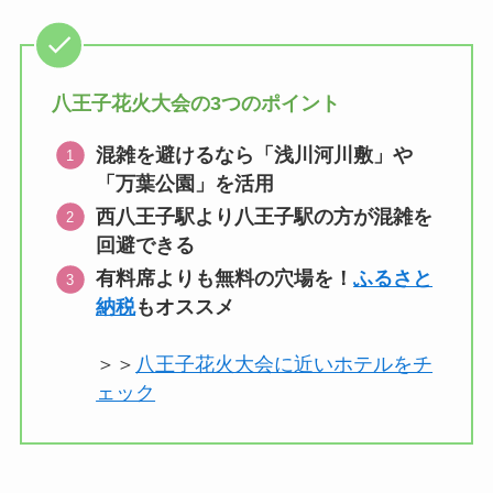
八王子花火大会の3つのポイント
混雑を避けるなら「浅川河川敷」や
「万葉公園」を活用
西八王子駅より八王子駅の方が混雑を
回避できる
有料席よりも無料の穴場を！
ふるさと
納税
もオススメ
＞＞
八王子花火大会に近いホテルをチ
ェック