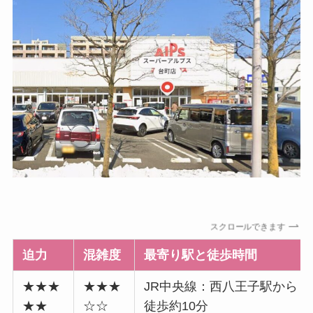
スクロールできます
迫力
混雑度
最寄り駅と徒歩時間
★★★
★★★
JR中央線：西八王子駅から
★★
☆☆
徒歩約10分