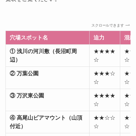
スクロールできます
穴場スポット名
迫力
混雑
① 浅川の河川敷（長沼町周
★★★★
★★
辺）
☆
☆
② 万葉公園
★★★☆
★☆
☆
☆
③ 万沢東公園
★★★★
★★
☆
☆
④ 高尾山ビアマウント（山頂
★★☆☆
★★
付近）
☆
☆