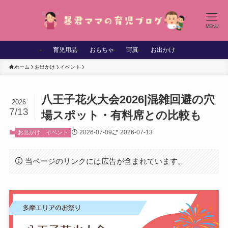
MENU
育児用品
おもちゃ
写真
お出かけ
ホーム
お出かけ
イベント
八王子花火大会2026|混雑回避の穴
2026
7/13
場スポット・有料席との比較も
2026-07-09
2026-07-13
お出かけ
イベント
当ページのリンクには広告が含まれています。