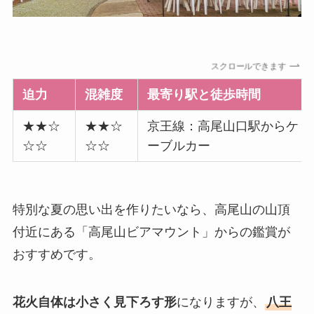
スクロールできます
迫力
混雑度
最寄り駅と徒歩時間
★★☆
★★☆
京王線：高尾山口駅からケ
☆☆
☆☆
ーブルカー
特別な夏の思い出を作りたいなら、高尾山の山頂
付近にある「高尾山ビアマウント」からの鑑賞が
おすすめです。
花火自体は小さく見下ろす形
になりますが、
八王