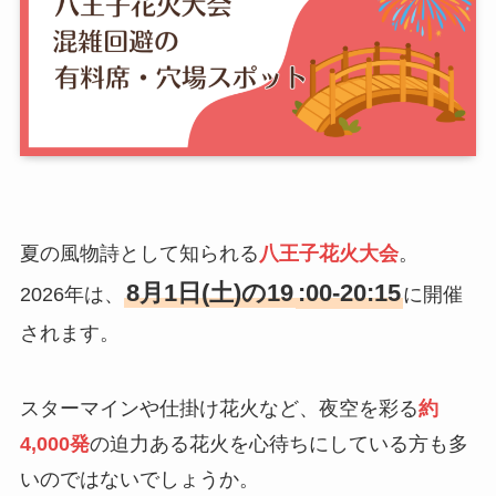
夏の風物詩として知られる
八王子花火大会
。
8月1日(土)の19
:00-20:15
2026年は、
に開催
されます。
スターマインや仕掛け花火など、夜空を彩る
約
4,000発
の迫力ある花火を心待ちにしている方も多
いのではないでしょうか。