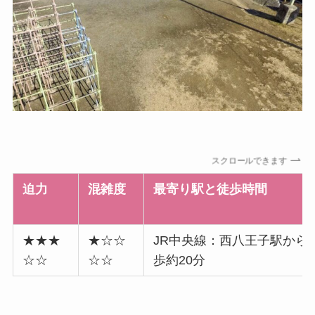
スクロールできます
迫力
混雑度
最寄り駅と徒歩時間
★★★
★☆☆
JR中央線：西八王子駅から
☆☆
☆☆
歩約20分