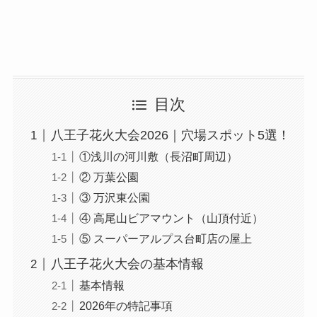
目次
八王子花火大会2026｜穴場スポット5選！
①浅川の河川敷（長沼町周辺）
② 万葉公園
③ 万沢東公園
④ 高尾山ビアマウント（山頂付近）
⑤ スーパーアルプス台町店の屋上
八王子花火大会の基本情報
基本情報
2026年の特記事項