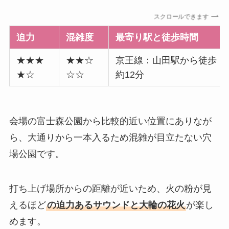
スクロールできます
迫力
混雑度
最寄り駅と徒歩時間
★★★
★★☆
京王線：山田駅から徒歩
★☆
☆☆
約12分
会場の富士森公園から比較的近い位置にありなが
ら、大通りから一本入るため混雑が目立たない穴
場公園です。
打ち上げ場所からの距離が近いため、火の粉が見
えるほど
の迫力あるサウンドと大輪の花火
が楽し
めます。