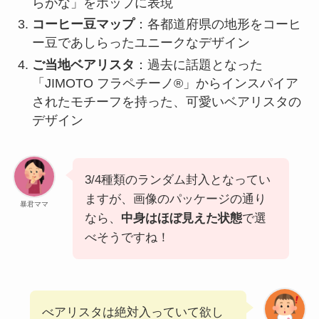
らがな」をポップに表現
コーヒー豆マップ
：各都道府県の地形をコーヒ
ー豆であしらったユニークなデザイン
ご当地ベアリスタ
：過去に話題となった
「JIMOTO フラペチーノ®」からインスパイア
されたモチーフを持った、可愛いベアリスタの
デザイン
3/4種類のランダム封入となってい
ますが、画像のパッケージの通り
暴君ママ
なら、
中身はほぼ見えた状態
で選
べそうですね！
べアリスタは絶対入っていて欲し