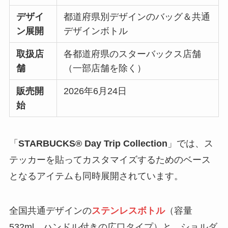
デザイ
都道府県別デザインのバッグ＆共通
ン展開
デザインボトル
取扱店
各都道府県のスターバックス店舗
舗
（一部店舗を除く）
販売開
2026年6月24日
始
「
STARBUCKS® Day Trip Collection
」では、ス
テッカーを貼ってカスタマイズするためのベース
となるアイテムも同時展開されています。
全国共通デザインの
ステンレスボトル
（容量
532ml、ハンドル付きの広口タイプ）と、ショルダ