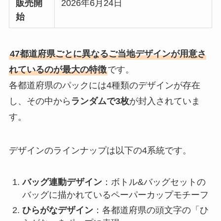
販売開
2026年6月24日
始
47都道府県ごとに異なるご当地デザインが用意さ
れているのが最大の特徴
です。
各都道府県のパックには4種類のデザインが存在
し、その中から
ランダムで3枚
が封入されていま
す。
デザインのラインナップは以下の4系統です。
バッグ連動デザイン
：ボトル&バッグセットの
バッグに描かれているペーパーカップモチーフ
ひらがなデザイン
：各都道府県の頭文字の「ひ