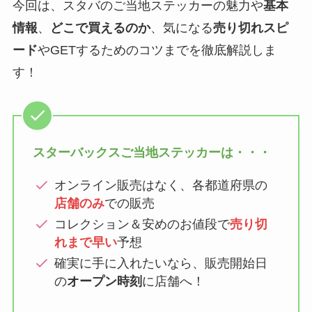
今回は、スタバのご当地ステッカーの魅力や
基本
情報
、
どこで買えるのか
、気になる
売り切れスピ
ード
やGETするためのコツまでを徹底解説しま
す！
スターバックスご当地ステッカーは・・・
オンライン販売はなく、各都道府県の
店舗のみ
での販売
コレクション＆安めのお値段で
売り切
れまで早い
予想
確実に手に入れたいなら、販売開始日
の
オープン時刻
に店舗へ！