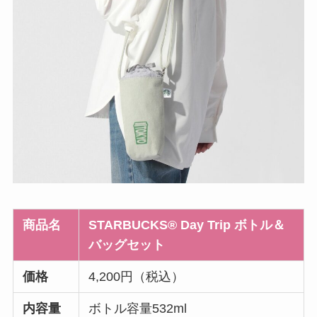
商品名
STARBUCKS® Day Trip ボトル＆
バッグセット
価格
4,200円（税込）
内容量
ボトル容量532ml