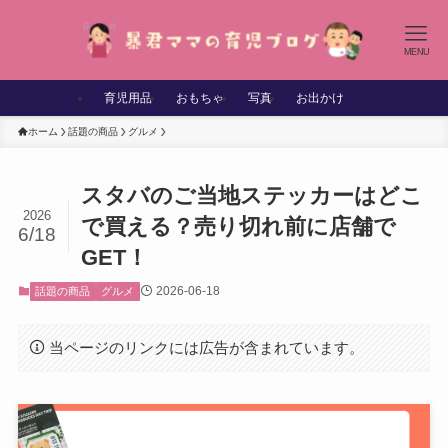
MENU
育児用品
おもちゃ
写真
お出かけ
ホーム
話題の商品
グルメ
スタバのご当地ステッカーはどこ
2026
で買える？売り切れ前に店舗で
6/18
GET！
2026-06-18
話題の商品
グルメ
当ページのリンクには広告が含まれています。