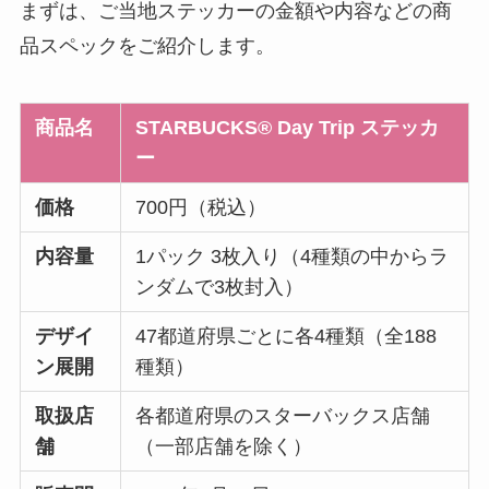
まずは、ご当地ステッカーの金額や内容などの商
品スペックをご紹介します。
商品名
STARBUCKS® Day Trip ステッカ
ー
価格
700円（税込）
内容量
1パック 3枚入り（4種類の中からラ
ンダムで3枚封入）
デザイ
47都道府県ごとに各4種類（全188
ン展開
種類）
取扱店
各都道府県のスターバックス店舗
舗
（一部店舗を除く）