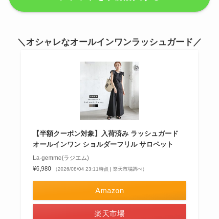
＼オシャレなオールインワンラッシュガード／
【半額クーポン対象】入荷済み ラッシュガード
オールインワン ショルダーフリル サロペット
La-gemme(ラジエム)
¥6,980
（2026/08/04 23:11時点 | 楽天市場調べ）
Amazon
楽天市場