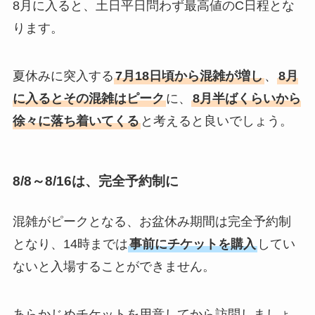
8月に入ると、土日平日問わず最高値のC日程とな
ります。
夏休みに突入する
7月18日頃から混雑が増し
、
8月
に入るとその混雑はピーク
に、
8月半ばくらいから
徐々に落ち着いてくる
と考えると良いでしょう。
8/8～8/16は、完全予約制に
混雑がピークとなる、お盆休み期間は完全予約制
となり、14時までは
事前にチケットを購入
してい
ないと入場することができません。
あらかじめチケットを用意してから訪問しましょ