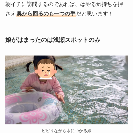
朝イチに訪問するのであれば、はやる気持ちを押
さえ
奥から回るのも一つの手
だと思います！
娘がはまったのは浅瀬スポットのみ
ビビりながら水につかる娘