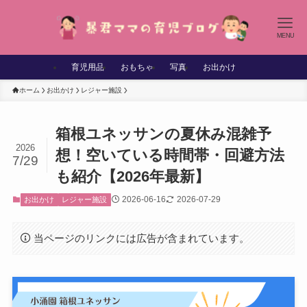
MENU
育児用品
おもちゃ
写真
お出かけ
ホーム
お出かけ
レジャー施設
箱根ユネッサンの夏休み混雑予
2026
想！空いている時間帯・回避方法
7/29
も紹介【2026年最新】
2026-06-16
2026-07-29
お出かけ
レジャー施設
当ページのリンクには広告が含まれています。