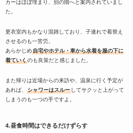
カーはほぼ埋まり、別の階へと案内されていまし
た。
更衣室内もかなり混雑しており、子連れで着替え
させるのも一苦労。
あらかじめ
自宅やホテル・車から水着を服の下に
着ていく
のも良策だと感じました。
また帰りは近場からの来訪や、温泉に行く予定が
あれば、
シャワーはスルー
してサクッと上がって
しまうのも一つの手ですよ。
4.昼食時間はできるだけずらす