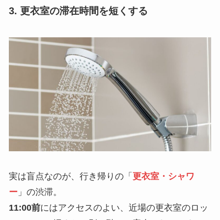
3. 更衣室の滞在時間を短くする
実は盲点なのが、行き帰りの「
更衣室・シャワ
ー
」の渋滞。
11:00前
にはアクセスのよい、近場の更衣室のロッ