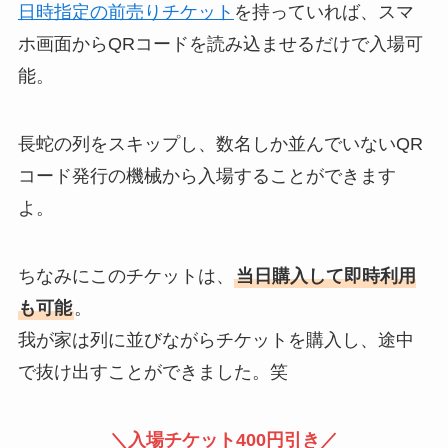
日時指定の前売りチケット
を持っていれば、スマ
ホ画面からQRコードを読み込ませるだけで入場可
能。
長蛇の列をスキップし、数名しか並んでいないQR
コード発行の機械から入場することができます
よ。
ちなみにこのチケットは、
当日購入して即時利用
も可能
。
我が家は列に並びながらチケットを購入し、途中
で抜け出すことができました。笑
＼入場チケット400円引き／