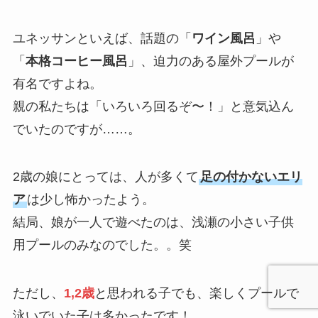
ユネッサンといえば、話題の「
ワイン風呂
」や
「
本格コーヒー風呂
」、迫力のある屋外プールが
有名ですよね。
親の私たちは「いろいろ回るぞ〜！」と意気込ん
でいたのですが……。
2歳の娘にとっては、人が多くて
足の付かないエリ
ア
は少し怖かったよう。
結局、娘が一人で遊べたのは、浅瀬の小さい子供
用プールのみなのでした。。笑
ただし、
1,2歳
と思われる子でも、楽しくプールで
泳いでいた子は多かったです！