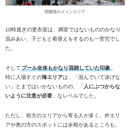
開園後のメインエリア
10時過ぎの更衣室は、満室ではないもののかなり
混みあい、子どもと着替えをするのも一苦労でし
た。
そして
プール全体もかなり混雑していた印象
。
特に入場すぐの
海エリア
は、「混んでいて泳げな
い」とまではいかないものの、「
人にぶつからな
いように注意が必要
」なレベルでした。
ただし、前方のエリアから寄る人が多く、外エリ
アや奥の方のスポットには余裕があるところも。