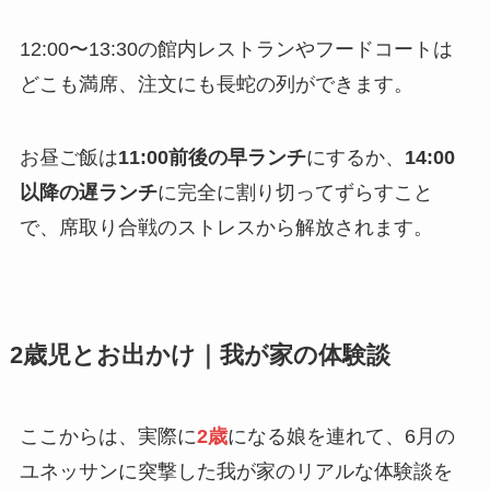
12:00〜13:30の館内レストランやフードコートは
どこも満席、注文にも長蛇の列ができます。
お昼ご飯は
11:00前後の早ランチ
にするか、
14:00
以降の遅ランチ
に完全に割り切ってずらすこと
で、席取り合戦のストレスから解放されます。
2歳児とお出かけ｜我が家の体験談
ここからは、実際に
2歳
になる娘を連れて、6月の
ユネッサンに突撃した我が家のリアルな体験談を