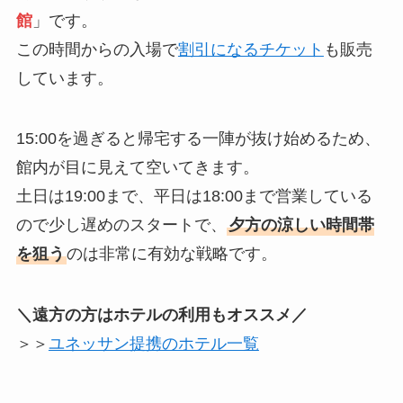
館
」です。
この時間からの入場で
割引になるチケット
も販売
しています。
15:00を過ぎると帰宅する一陣が抜け始めるため、
館内が目に見えて空いてきます。
土日は19:00まで、平日は18:00まで営業している
ので少し遅めのスタートで、
夕方の涼しい時間帯
を狙う
のは非常に有効な戦略です。
＼遠方の方はホテルの利用もオススメ／
＞＞
ユネッサン提携のホテル一覧