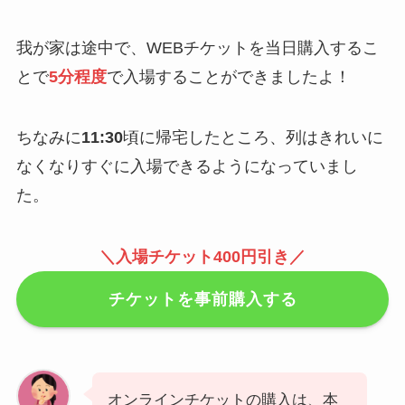
我が家は途中で、WEBチケットを当日購入するこ
とで
5分程度
で入場することができましたよ！
ちなみに
11:30
頃に帰宅したところ、列はきれいに
なくなりすぐに入場できるようになっていまし
た。
＼入場チケット400円引き／
チケットを事前購入する
オンラインチケットの購入は、本