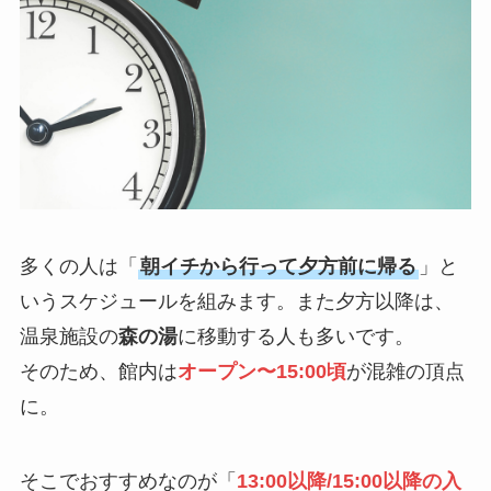
多くの人は「
朝イチから行って夕方前に帰る
」と
いうスケジュールを組みます。また夕方以降は、
温泉施設の
森の湯
に移動する人も多いです。
そのため、館内は
オープン〜15:00頃
が混雑の頂点
に。
そこでおすすめなのが「
13:00以降/15:00以降の入