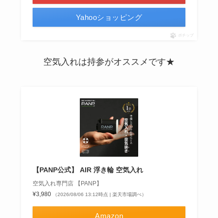
Yahooショッピング
ポチップ
空気入れは持参がオススメです★
【PANP公式】 AIR 浮き輪 空気入れ
空気入れ専門店 【PANP】
¥3,980
（2026/08/06 13:12時点 | 楽天市場調べ）
Amazon