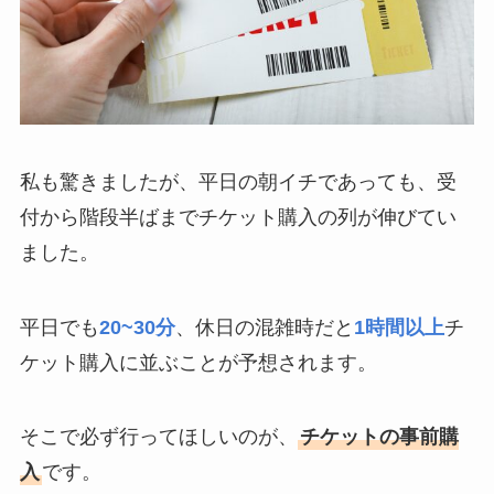
私も驚きましたが、平日の朝イチであっても、受
付から階段半ばまでチケット購入の列が伸びてい
ました。
平日でも
20~30分
、休日の混雑時だと
1時間以上
チ
ケット購入に並ぶことが予想されます。
そこで必ず行ってほしいのが、
チケットの事前購
入
です。