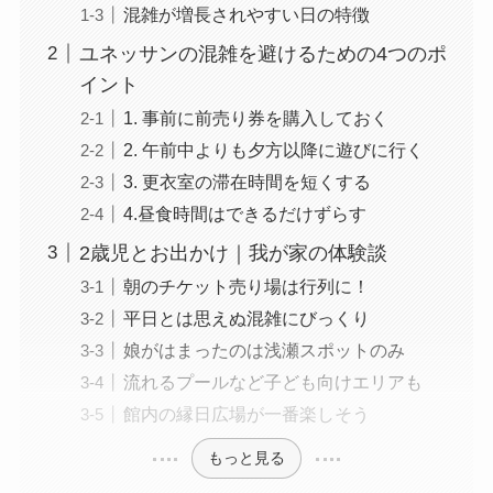
混雑が増長されやすい日の特徴
ユネッサンの混雑を避けるための4つのポ
イント
1. 事前に前売り券を購入しておく
2. 午前中よりも夕方以降に遊びに行く
3. 更衣室の滞在時間を短くする
4.昼食時間はできるだけずらす
2歳児とお出かけ｜我が家の体験談
朝のチケット売り場は行列に！
平日とは思えぬ混雑にびっくり
娘がはまったのは浅瀬スポットのみ
流れるプールなど子ども向けエリアも
館内の縁日広場が一番楽しそう
もっと見る