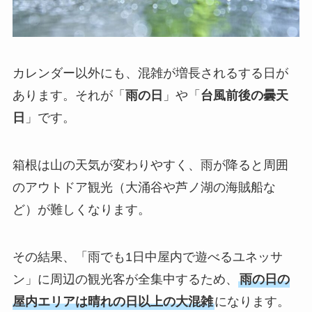
カレンダー以外にも、混雑が増長されるする日が
あります。それが「
雨の日
」や「
台風前後の曇天
日
」です。
箱根は山の天気が変わりやすく、雨が降ると周囲
のアウトドア観光（大涌谷や芦ノ湖の海賊船な
ど）が難しくなります。
その結果、「雨でも1日中屋内で遊べるユネッサ
ン」に周辺の観光客が全集中するため、
雨の日の
屋内エリアは晴れの日以上の大混雑
になります。