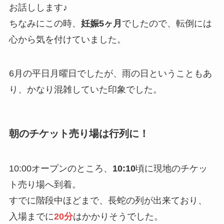
お話しします♪
ちなみにこの時、
妊娠5ヶ月
でしたので、転倒には
心から気を付けていました。
6月の平日月曜日でしたが、雨の日ということもあ
り、かなり混雑していた印象でした。
朝のチケット売り場は行列に！
10:00オープンのところ、
10:10
頃に現地のチケッ
ト売り場へ到着。
すでに階段中ほどまで、長蛇の列が出来ており、
入場までに
20分
はかかりそうでした。