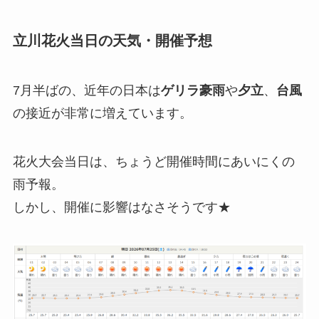
立川花火当日の天気・開催予想
7月半ばの、近年の日本は
ゲリラ豪雨
や
夕立
、
台風
の接近が非常に増えています。
花火大会当日は、ちょうど開催時間にあいにくの
雨予報。
しかし、開催に影響はなさそうです★