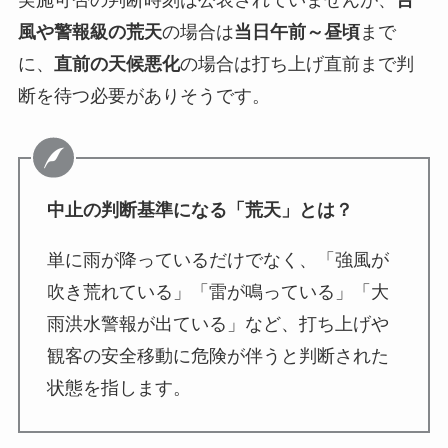
風や警報級の荒天
の場合は
当日午前～昼頃
まで
に、
直前の天候悪化
の場合は打ち上げ直前まで判
断を待つ必要がありそうです。
中止の判断基準になる「荒天」とは？
単に雨が降っているだけでなく、「強風が
吹き荒れている」「雷が鳴っている」「大
雨洪水警報が出ている」など、打ち上げや
観客の安全移動に危険が伴うと判断された
状態を指します。