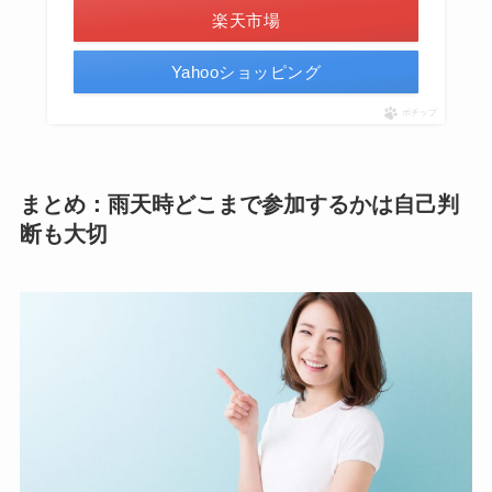
楽天市場
Yahooショッピング
ポチップ
まとめ：雨天時どこまで参加するかは自己判
断も大切