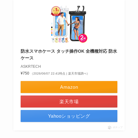
防水スマホケース タッチ操作OK 全機種対応 防水
ケース
ASKRTECH
¥750
（2026/06/07 22:41時点 | 楽天市場調べ）
Amazon
楽天市場
Yahooショッピング
ポチップ