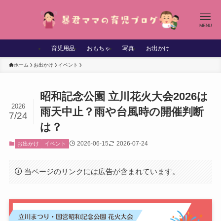
MENU
育児用品
おもちゃ
写真
お出かけ
ホーム
お出かけ
イベント
昭和記念公園 立川花火大会2026は
2026
雨天中止？雨や台風時の開催判断
7/24
は？
2026-06-15
2026-07-24
お出かけ
イベント
当ページのリンクには広告が含まれています。