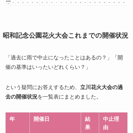
昭和記念公園花火大会これまでの開催状況
「過去に雨で中止になったことはあるの？」「開
催の基準はいったいどれくらい？」
という疑問にお答えするため、
立川花火大会の過
去の開催状況
を一覧表にまとめました。
年
開催日
結
中止理
果
由