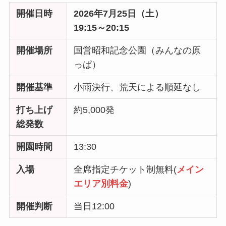
開催日時
2026年7月25日（土）
19:15～20:15
開催場所
国営昭和記念公園（みんなの原
っぱ）
開催基準
小雨決行、荒天による順延なし
打ち上げ
約5,000発
総発数
開園時間
13:30
入場
全席指定チケット制無料(
メイン
エリア別料金
)
開催判断
当日12:00