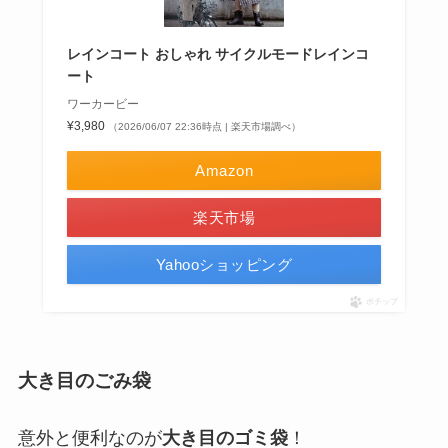
レインコート おしゃれ サイクルモードレインコ
ート
ワーカービー
¥3,980
（2026/06/07 22:36時点 | 楽天市場調べ）
Amazon
楽天市場
Yahooショッピング
ポチップ
大き目のごみ袋
意外と便利なのが
大き目のゴミ袋
！