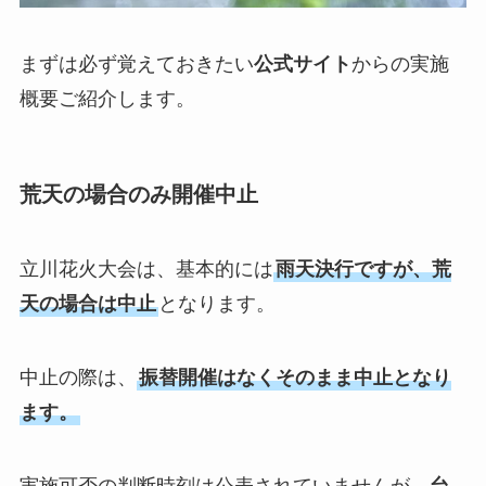
まずは必ず覚えておきたい
公式サイト
からの実施
概要ご紹介します。
荒天の場合のみ開催中止
立川花火大会は、基本的には
雨天決行ですが、荒
天の場合は中止
となります。
中止の際は、
振替開催はなくそのまま中止となり
ます。
実施可否の判断時刻は公表されていませんが、
台