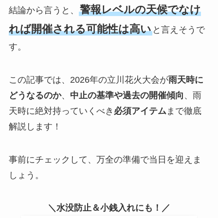
警報レベルの天候でなけ
結論から言うと、
れば開催される可能性は高い
と言えそうで
す。
この記事では、2026年の立川花火大会が
雨天時に
どうなるのか
、
中止の基準や過去の開催傾向
、雨
天時に絶対持っていくべき
必須アイテム
まで徹底
解説します！
事前にチェックして、万全の準備で当日を迎えま
しょう。
＼水没防止＆小銭入れにも！／