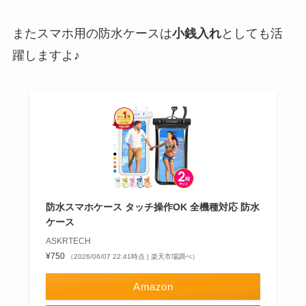
またスマホ用の防水ケースは
小銭入れ
としても活
躍しますよ♪
防水スマホケース タッチ操作OK 全機種対応 防水
ケース
ASKRTECH
¥750
（2026/06/07 22:41時点 | 楽天市場調べ）
Amazon