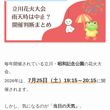
毎年開催されている立川・
昭和記念公園
の花火大
会。
7月
25日（土）19:15～20:15
2026年は、
に開
催されます。
しかし、気になるのが「
当日の天気」
。