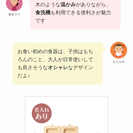
木のような
温かみ
がありながら、
食洗機
も利用できる便利さが魅力
暴君ママ
です
お食い初めの食器は、子供はもち
ろんのこと、大人が日常使いして
むちゅめ
も良さそうな
オシャレ
なデザイン
だよ♪