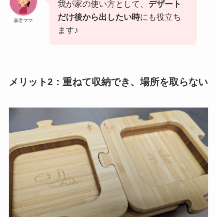
我が家の使い方として、
デザート
だけ後から出したい時
にも役立ち
暴君ママ
ます♪
メリット2：重ねて収納でき、場所を取らない