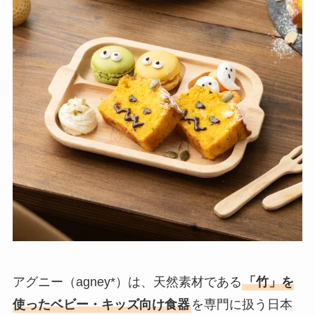
アグニー（agney*）は、天然素材である
「竹」を
使ったベビー・キッズ向け食器
を専門に扱う日本