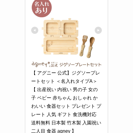
【 アグニー 公式】ジグソープレ
ートセット ＜名入れタイプA＞
【 出産祝い 内祝い 男の子 女の
子 ベビー 赤ちゃん おしゃれ か
わいい 食器セット プレゼント プ
レート 人気 ギフト 食洗機対応 
送料無料 日本製 竹木製 入園祝い 
二人目 食器 agney 】